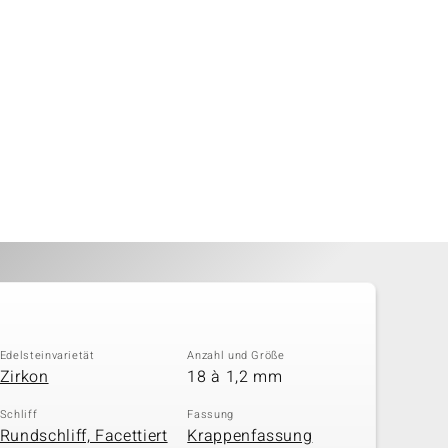
Edelsteinvarietät
Anzahl und Größe
Zirkon
18 à 1,2 mm
Schliff
Fassung
Rundschliff, Facettiert
Krappenfassung