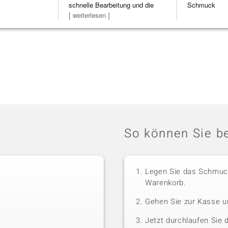
schnelle Bearbeitung und die
Schmuck
Bearbeitun
[ weiterlesen ]
So können Sie be
Legen Sie das Schmuck
Warenkorb.
Gehen Sie zur Kasse u
Jetzt durchlaufen Sie 