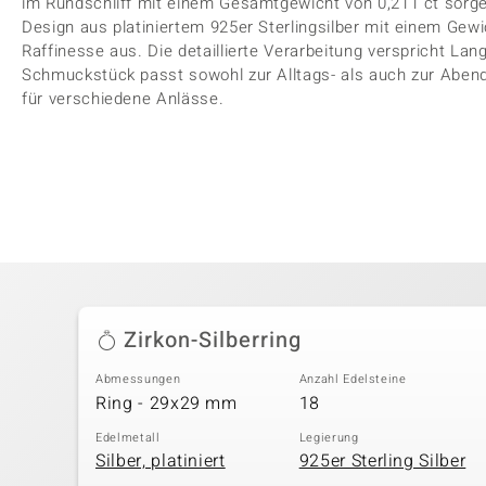
im Rundschliff mit einem Gesamtgewicht von 0,211 ct sorge
Design aus platiniertem 925er Sterlingsilber mit einem Gewic
Raffinesse aus. Die detaillierte Verarbeitung verspricht Lang
Schmuckstück passt sowohl zur Alltags- als auch zur Abend
für verschiedene Anlässe.
Zirkon-Silberring
Abmessungen
Anzahl Edelsteine
Ring - 29x29 mm
18
Edelmetall
Legierung
Silber, platiniert
925er Sterling Silber