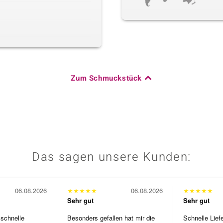
Zum Schmuckstück
Das sagen unsere Kunden:
06.08.2026
★
★
★
★
★
06.08.2026
★
★
★
★
★
Sehr gut
Sehr gut
 schnelle
Besonders gefallen hat mir die
Schnelle Lief