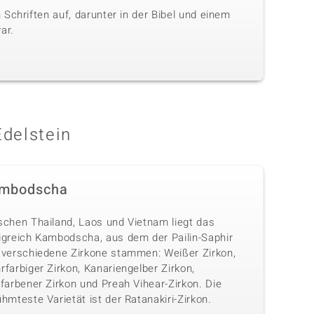
Schriften auf, darunter in der Bibel und einem
ar.
Edelstein
mbodscha
schen Thailand, Laos und Vietnam liegt das
igreich Kambodscha, aus dem der Pailin-Saphir
 verschiedene Zirkone stammen: Weißer Zirkon,
farbiger Zirkon, Kanariengelber Zirkon,
farbener Zirkon und Preah Vihear-Zirkon. Die
hmteste Varietät ist der Ratanakiri-Zirkon.