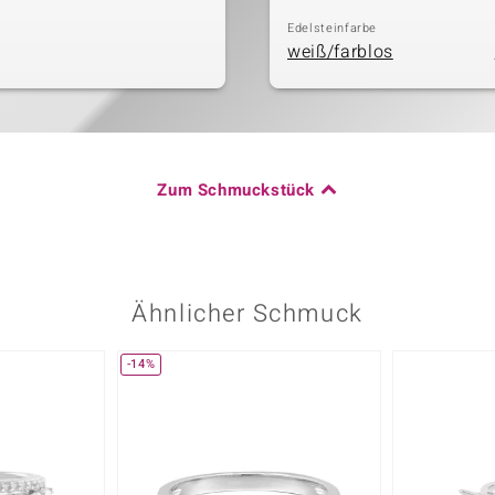
Edelsteinfarbe
weiß/farblos
Zum Schmuckstück
Ähnlicher Schmuck
-14%