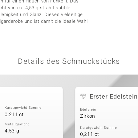
n für einen Hauch von Funkeln. Das
ht von ca. 4,53 g strahlt subtile
lebigkeit und Glanz. Dieses vielseitige
garderobe und ist damit die ideale Wahl
Details des Schmuckstücks
Erster Edelstein
Karatgewicht Summe
Edelstein
0,211 ct
Zirkon
Metallgewicht
Karatgewicht Summe
4,53 g
0,211 ct