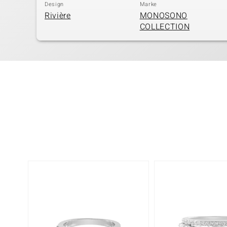
Design
Marke
Rivière
MONOSONO
COLLECTION