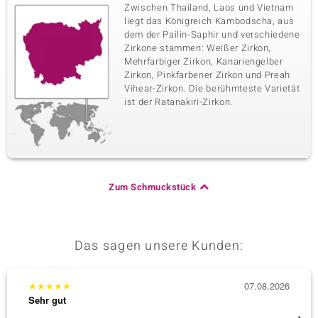
Zwischen Thailand, Laos und Vietnam
liegt das Königreich Kambodscha, aus
dem der Pailin-Saphir und verschiedene
Zirkone stammen: Weißer Zirkon,
Mehrfarbiger Zirkon, Kanariengelber
Zirkon, Pinkfarbener Zirkon und Preah
Vihear-Zirkon. Die berühmteste Varietät
ist der Ratanakiri-Zirkon.
Zum Schmuckstück
Das sagen unsere Kunden:
★
★
★
★
★
07.08.2026
★
★
★
Sehr gut
Sehr g