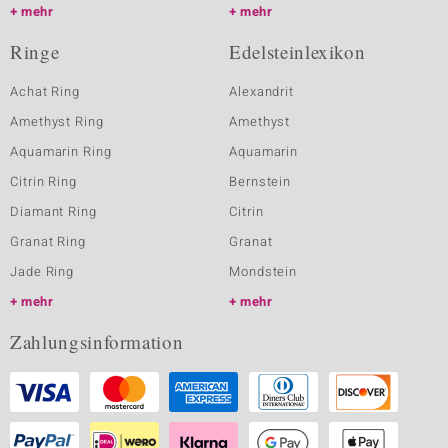
mehr
mehr
Ringe
Edelsteinlexikon
Achat Ring
Alexandrit
Amethyst Ring
Amethyst
Aquamarin Ring
Aquamarin
Citrin Ring
Bernstein
Diamant Ring
Citrin
Granat Ring
Granat
Jade Ring
Mondstein
mehr
mehr
Zahlungsinformation