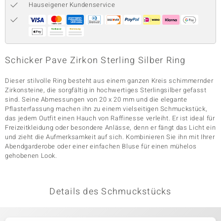
Hauseigener Kundenservice
& Classics
Minerale
Schicker Pave Zirkon Sterling Silber Ring
Dieser stilvolle Ring besteht aus einem ganzen Kreis schimmernder
Zirkonsteine, die sorgfältig in hochwertiges Sterlingsilber gefasst
sind. Seine Abmessungen von 20 x 20 mm und die elegante
Pflasterfassung machen ihn zu einem vielseitigen Schmuckstück,
das jedem Outfit einen Hauch von Raffinesse verleiht. Er ist ideal für
Freizeitkleidung oder besondere Anlässe, denn er fängt das Licht ein
und zieht die Aufmerksamkeit auf sich. Kombinieren Sie ihn mit Ihrer
Abendgarderobe oder einer einfachen Bluse für einen mühelos
gehobenen Look.
Details des Schmuckstücks