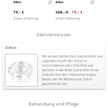
Silber
Silber
Silber
79,- €
129,- €
79,- €
39,- 
Zirkon-Silberring
Zirkon-Silberring
Zirkon-
Edelsteinwissen
Zirkon
Mit seinen zahlreichen Geschichten und
Legenden taucht der Zirkon in
verschiedenen alten Schriften auf,
darunter in der Bibel und einem Hindu-
Gedicht über den mythischen Kalpa-
Baum, der mit Blättern aus Zirkon
geschmückt war.
Behandlung und Pflege