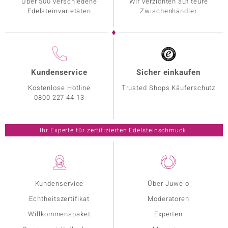
Über 500 verschiedene
Wir verzichten auf teure
Edelsteinvarietäten
Zwischenhändler
Kundenservice
Sicher einkaufen
Kostenlose Hotline
Trusted Shops Käuferschutz
0800 227 44 13
Ihr Experte für zertifizierten Edelsteinschmuck.
Kundenservice
Über Juwelo
Echtheitszertifikat
Moderatoren
Willkommenspaket
Experten