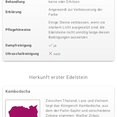
Behandlung
keine oder Erhitzen
Angewandt zur Verbesserung der
Erklärung
Farbe
Einige Steine verblassen, wenn sie
starkem Licht ausgesetzt sind; die
Pflegehinweise
Edelsteine nicht unnötig lange diesen
Bedingungen aussetzen
Dampfreinigung
ja
Ultraschallreinigung
nein
Herkunft erster Edelstein
Kambodscha
Zwischen Thailand, Laos und Vietnam
liegt das Königreich Kambodscha, aus
dem der Pailin-Saphir und verschiedene
Zirkone stammen: Weißer Zirkon,