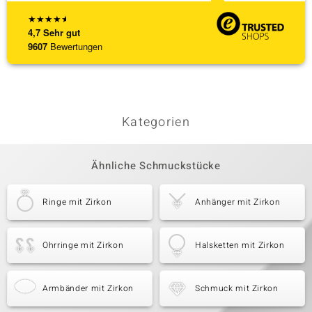
★
★
★
★
★
4,7
Sehr gut
9607
Bewertungen
Kategorien
Ähnliche Schmuckstücke
Ringe mit Zirkon
Anhänger mit Zirkon
Ohrringe mit Zirkon
Halsketten mit Zirkon
Armbänder mit Zirkon
Schmuck mit Zirkon