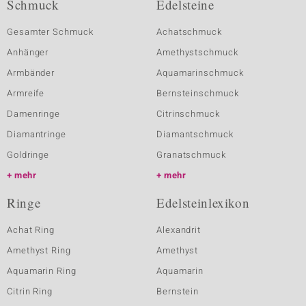
Schmuck
Edelsteine
Gesamter Schmuck
Achatschmuck
Anhänger
Amethystschmuck
Armbänder
Aquamarinschmuck
Armreife
Bernsteinschmuck
Damenringe
Citrinschmuck
Diamantringe
Diamantschmuck
Goldringe
Granatschmuck
mehr
mehr
Ringe
Edelsteinlexikon
Achat Ring
Alexandrit
Amethyst Ring
Amethyst
Aquamarin Ring
Aquamarin
Citrin Ring
Bernstein