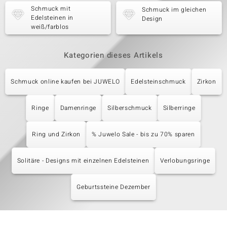
Schmuck mit
Schmuck im gleichen
Edelsteinen in
Design
weiß/farblos
Kategorien dieses Artikels
Schmuck online kaufen bei JUWELO
Edelsteinschmuck
Zirkon
Ringe
Damenringe
Silberschmuck
Silberringe
Ring und Zirkon
% Juwelo Sale - bis zu 70% sparen
Solitäre - Designs mit einzelnen Edelsteinen
Verlobungsringe
Geburtssteine Dezember