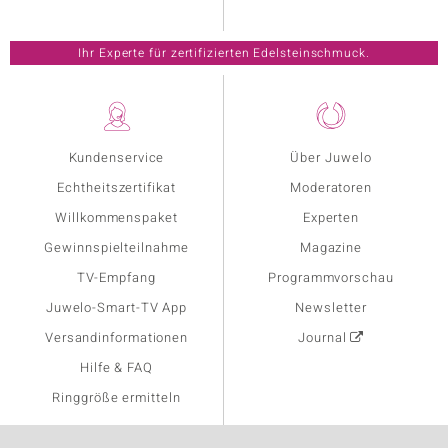
Ihr Experte für zertifizierten Edelsteinschmuck.
Kundenservice
Über Juwelo
Echtheitszertifikat
Moderatoren
Willkommenspaket
Experten
Gewinnspielteilnahme
Magazine
TV-Empfang
Programmvorschau
Juwelo-Smart-TV App
Newsletter
Versandinformationen
Journal
Hilfe & FAQ
Ringgröße ermitteln