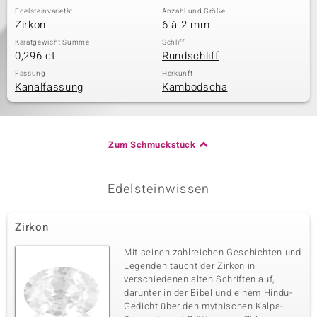
Edelsteinvarietät
Anzahl und Größe
Zirkon
6 à 2 mm
Karatgewicht Summe
Schliff
0,296 ct
Rundschliff
Fassung
Herkunft
Kanalfassung
Kambodscha
Zum Schmuckstück
Edelsteinwissen
Zirkon
Mit seinen zahlreichen Geschichten und
Legenden taucht der Zirkon in
verschiedenen alten Schriften auf,
darunter in der Bibel und einem Hindu-
Gedicht über den mythischen Kalpa-