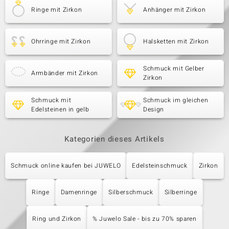
Ringe mit Zirkon
Anhänger mit Zirkon
Ohrringe mit Zirkon
Halsketten mit Zirkon
Schmuck mit Gelber
Armbänder mit Zirkon
Zirkon
Schmuck mit
Schmuck im gleichen
Edelsteinen in gelb
Design
Kategorien dieses Artikels
Schmuck online kaufen bei JUWELO
Edelsteinschmuck
Zirkon
Ringe
Damenringe
Silberschmuck
Silberringe
Ring und Zirkon
% Juwelo Sale - bis zu 70% sparen