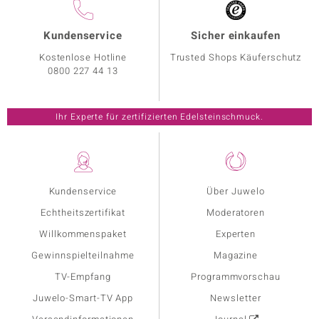
Kundenservice
Sicher einkaufen
Kostenlose Hotline
Trusted Shops Käuferschutz
0800 227 44 13
Ihr Experte für zertifizierten Edelsteinschmuck.
Kundenservice
Über Juwelo
Echtheitszertifikat
Moderatoren
Willkommenspaket
Experten
Gewinnspielteilnahme
Magazine
TV-Empfang
Programmvorschau
Juwelo-Smart-TV App
Newsletter