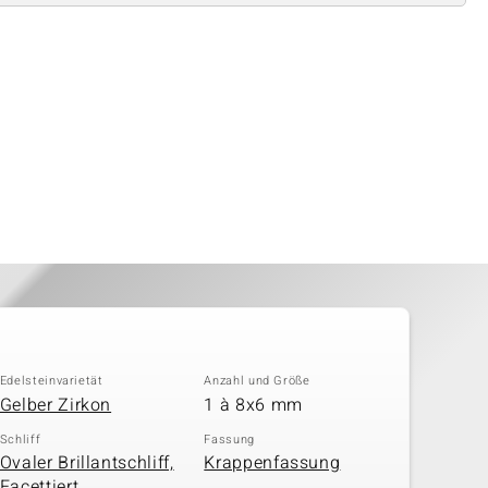
Edelsteinvarietät
Anzahl und Größe
Gelber Zirkon
1 à 8x6 mm
Schliff
Fassung
Ovaler Brillantschliff,
Krappenfassung
Facettiert