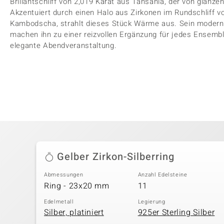
Brillantschliff von 2,019 Karat aus Tansania, der von glänz
Akzentuiert durch einen Halo aus Zirkonen im Rundschliff 
Kambodscha, strahlt dieses Stück Wärme aus. Sein modern
machen ihn zu einer reizvollen Ergänzung für jedes Ensemble
elegante Abendveranstaltung.
Gelber Zirkon-Silberring
Abmessungen
Anzahl Edelsteine
Ring - 23x20 mm
11
Edelmetall
Legierung
Silber, platiniert
925er Sterling Silber