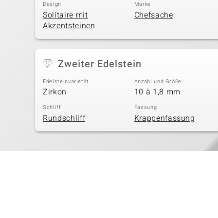
Design
Marke
Solitaire mit
Chefsache
Akzentsteinen
Zweiter Edelstein
Edelsteinvarietät
Anzahl und Größe
Zirkon
10 à 1,8 mm
Schliff
Fassung
Rundschliff
Krappenfassung