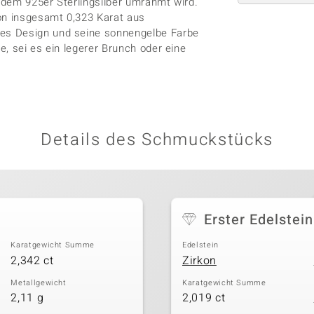
endem 925er Sterlingsilber umrahmt wird.
von insgesamt 0,323 Karat aus
es Design und seine sonnengelbe Farbe
, sei es ein legerer Brunch oder eine
Details des Schmuckstücks
Erster Edelstein
Karatgewicht Summe
Edelstein
2,342 ct
Zirkon
Metallgewicht
Karatgewicht Summe
2,11 g
2,019 ct