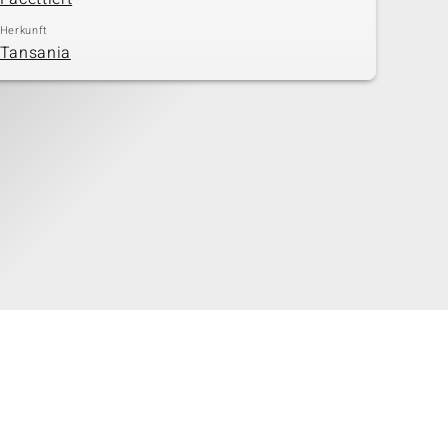
Herkunft
Tansania