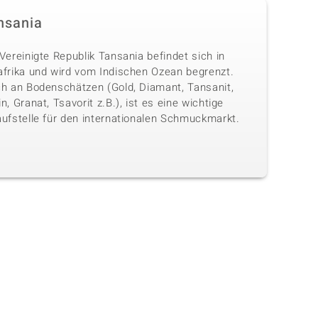
nsania
Vereinigte Republik Tansania befindet sich in
afrika und wird vom Indischen Ozean begrenzt.
ch an Bodenschätzen (Gold, Diamant, Tansanit,
n, Granat, Tsavorit z.B.), ist es eine wichtige
aufstelle für den internationalen Schmuckmarkt.