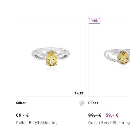
-40%
17-19
Silber
Silber
69,- €
99,- €
59,- €
Gelber Beryll-Silberring
Gelber Beryll-Silberrin