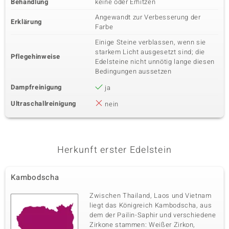
Behandlung
keine oder Erhitzen
Angewandt zur Verbesserung der
Erklärung
Farbe
Einige Steine verblassen, wenn sie
starkem Licht ausgesetzt sind; die
Pflegehinweise
Edelsteine nicht unnötig lange diesen
Bedingungen aussetzen
Dampfreinigung
ja
Ultraschallreinigung
nein
Herkunft erster Edelstein
Kambodscha
Zwischen Thailand, Laos und Vietnam
liegt das Königreich Kambodscha, aus
dem der Pailin-Saphir und verschiedene
Zirkone stammen: Weißer Zirkon,