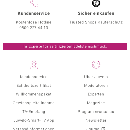
Kundenservice
Sicher einkaufen
Kostenlose Hotline
Trusted Shops Käuferschutz
0800 227 44 13
Ihr Experte für zertifizierten Edelsteinschmuck.
Kundenservice
Über Juwelo
Echtheitszertifikat
Moderatoren
Willkommenspaket
Experten
Gewinnspielteilnahme
Magazine
TV-Empfang
Programmvorschau
Juwelo-Smart-TV App
Newsletter
Versandinformationen
Journal