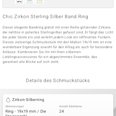
Chic Zirkon Sterling Silber Band Ring
& Classics
Dieser elegante Bandring glänzt mit einer Reihe glitzernder Zirkone,
Minerale
die nahtlos in poliertes Sterlingsilber gefasst sind. Er fängt das Licht
bei jeder Geste ein und verleiht jedem Look ein raffiniertes Funkeln.
Dieses vielseitige Schmuckstück mit den Maßen 19x19 mm ist eine
wunderbare Ergänzung sowohl für den Alltag als auch für besondere
Anlässe. Kombinieren Sie ihn mit Ihren silbernen
Lieblingsaccessoires für ein abgestimmtes Ensemble, das
garantiert alle Blicke auf sich zieht.
Details des Schmuckstücks
Zirkon-Silberring
Abmessungen
Anzahl Edelsteine
Ring - 19x19 mm / Die
24