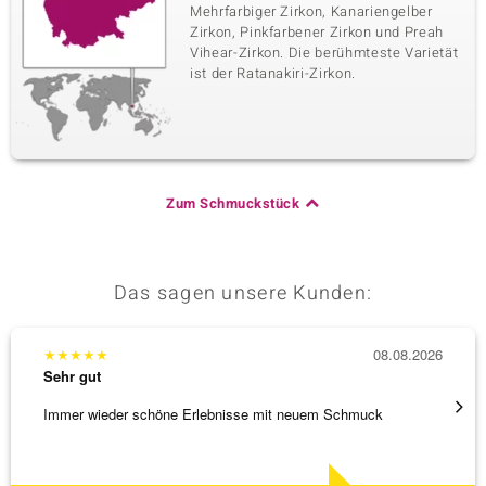
Mehrfarbiger Zirkon, Kanariengelber
Zirkon, Pinkfarbener Zirkon und Preah
Vihear-Zirkon. Die berühmteste Varietät
ist der Ratanakiri-Zirkon.
Zum Schmuckstück
Das sagen unsere Kunden:
★
★
★
★
★
08.08.2026
★
★
★
Sehr gut
Sehr g
Immer wieder schöne Erlebnisse mit neuem Schmuck
Schnel