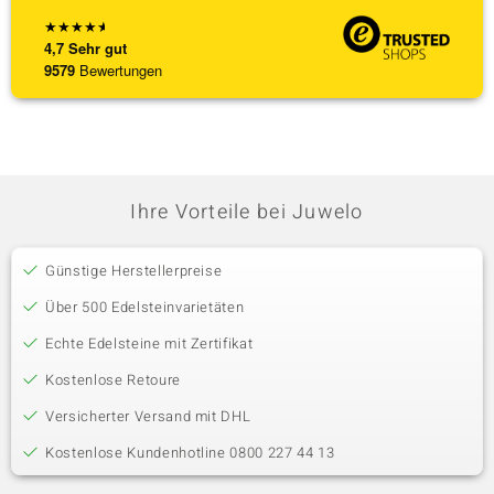
★
★
★
★
★
4,7
Sehr gut
9579
Bewertungen
Ihre Vorteile bei Juwelo
Günstige Herstellerpreise
Über 500 Edelsteinvarietäten
Echte Edelsteine mit Zertifikat
Kostenlose Retoure
Versicherter Versand mit DHL
Kostenlose Kundenhotline 0800 227 44 13