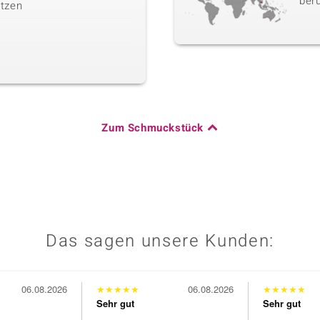
berü
tzen
Zum Schmuckstück
Das sagen unsere Kunden:
06.08.2026
★
★
★
★
★
06.08.2026
★
★
★
★
★
Sehr gut
Sehr gut