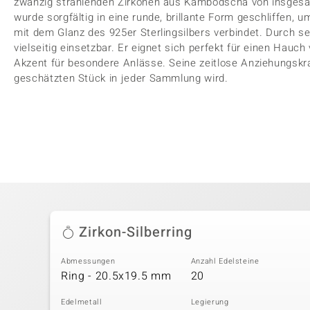
zwanzig strahlenden Zirkonen aus Kambodscha von insgesamt
wurde sorgfältig in eine runde, brillante Form geschliffen, 
mit dem Glanz des 925er Sterlingsilbers verbindet. Durch se
vielseitig einsetzbar. Er eignet sich perfekt für einen Hauch 
Akzent für besondere Anlässe. Seine zeitlose Anziehungskra
geschätzten Stück in jeder Sammlung wird.
Zirkon-Silberring
Abmessungen
Anzahl Edelsteine
Ring - 20.5x19.5 mm
20
Edelmetall
Legierung