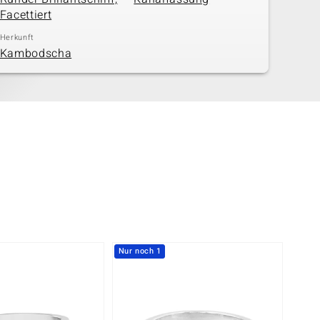
Facettiert
Herkunft
Kambodscha
Nur noch 1