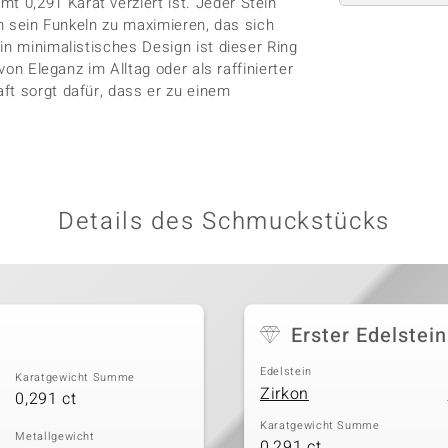
 0,291 Karat verziert ist. Jeder Stein
um sein Funkeln zu maximieren, das sich
in minimalistisches Design ist dieser Ring
von Eleganz im Alltag oder als raffinierter
ft sorgt dafür, dass er zu einem
Details des Schmuckstücks
Erster Edelstein
Edelstein
Karatgewicht Summe
Zirkon
0,291 ct
Karatgewicht Summe
Metallgewicht
0,291 ct