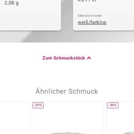
2,08 g
Edelsteinfarbe
weiß/farblos
Zum Schmuckstück
Ähnlicher Schmuck
-29%
-30%