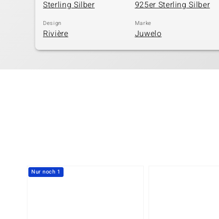
Sterling Silber
925er Sterling Silber
Design
Marke
Rivière
Juwelo
Nur noch 1