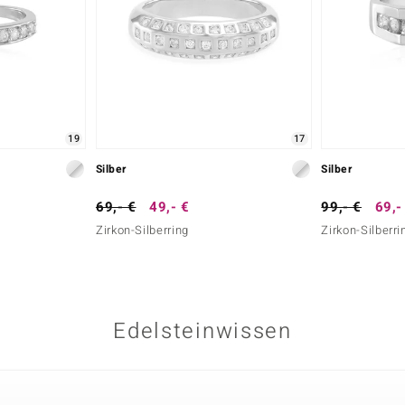
19
17
Silber
Silber
69,- €
49,- €
99,- €
69,-
Zirkon-Silberring
Zirkon-Silberri
Edelsteinwissen