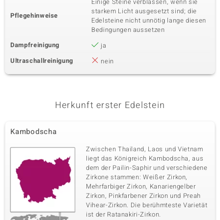
Einige Steine verblassen, wenn sie
starkem Licht ausgesetzt sind; die
Pflegehinweise
Edelsteine nicht unnötig lange diesen
Bedingungen aussetzen
Dampfreinigung
ja
Ultraschallreinigung
nein
Herkunft erster Edelstein
Kambodscha
Zwischen Thailand, Laos und Vietnam
liegt das Königreich Kambodscha, aus
dem der Pailin-Saphir und verschiedene
Zirkone stammen: Weißer Zirkon,
Mehrfarbiger Zirkon, Kanariengelber
Zirkon, Pinkfarbener Zirkon und Preah
Vihear-Zirkon. Die berühmteste Varietät
ist der Ratanakiri-Zirkon.