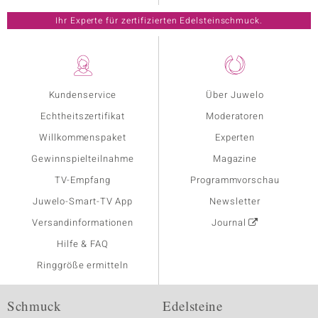
Ihr Experte für zertifizierten Edelsteinschmuck.
Kundenservice
Über Juwelo
Echtheitszertifikat
Moderatoren
Willkommenspaket
Experten
Gewinnspielteilnahme
Magazine
TV-Empfang
Programmvorschau
Juwelo-Smart-TV App
Newsletter
Versandinformationen
Journal
Hilfe & FAQ
Ringgröße ermitteln
Schmuck
Edelsteine