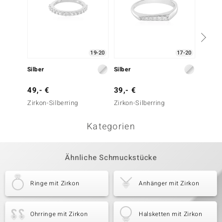
19-20
17-20
Silber
Silber
Silber
49,- €
39,- €
49,- 
Zirkon-Silberring
Zirkon-Silberring
Zirkon-
Kategorien
Ähnliche Schmuckstücke
Ringe mit Zirkon
Anhänger mit Zirkon
Ohrringe mit Zirkon
Halsketten mit Zirkon