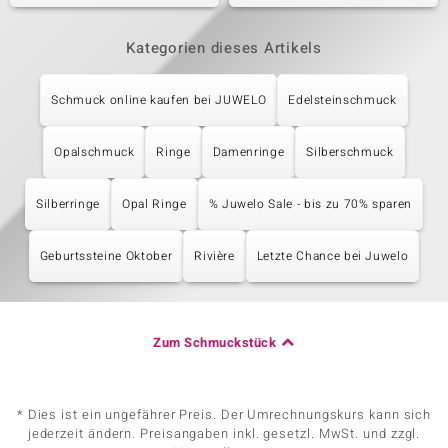
Kategorien dieses Artikels
Schmuck online kaufen bei JUWELO
Edelsteinschmuck
Opalschmuck
Ringe
Damenringe
Silberschmuck
Silberringe
Opal Ringe
% Juwelo Sale - bis zu 70% sparen
Geburtssteine Oktober
Rivière
Letzte Chance bei Juwelo
Zum Schmuckstück
* Dies ist ein ungefährer Preis. Der Umrechnungskurs kann sich
jederzeit ändern. Preisangaben inkl. gesetzl. MwSt. und zzgl.