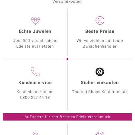
Versandkosten.
Echte Juwelen
Beste Preise
Über 500 verschiedene
Wir verzichten auf teure
Edelsteinvarietäten
Zwischenhändler
Kundenservice
Sicher einkaufen
Kostenlose Hotline
Trusted Shops Käuferschutz
0800 227 44 13
Ihr Experte für zertifizierten Edelsteinschmuck.