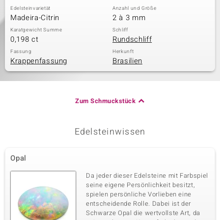
Edelsteinvarietät
Anzahl und Größe
Madeira-Citrin
2 à 3 mm
Karatgewicht Summe
Schliff
0,198 ct
Rundschliff
Fassung
Herkunft
Krappenfassung
Brasilien
Zum Schmuckstück
Edelsteinwissen
Opal
Da jeder dieser Edelsteine mit Farbspiel
seine eigene Persönlichkeit besitzt,
spielen persönliche Vorlieben eine
entscheidende Rolle. Dabei ist der
Schwarze Opal die wertvollste Art, da