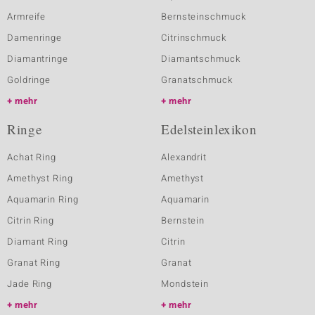
Armreife
Bernsteinschmuck
Damenringe
Citrinschmuck
Diamantringe
Diamantschmuck
Goldringe
Granatschmuck
mehr
mehr
Ringe
Edelsteinlexikon
Achat Ring
Alexandrit
Amethyst Ring
Amethyst
Aquamarin Ring
Aquamarin
Citrin Ring
Bernstein
Diamant Ring
Citrin
Granat Ring
Granat
Jade Ring
Mondstein
mehr
mehr