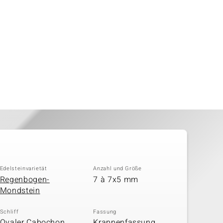
Edelsteinvarietät
Anzahl und Größe
Regenbogen-
7 à 7x5 mm
Mondstein
Schliff
Fassung
Ovaler Cabochon,
Krappenfassung