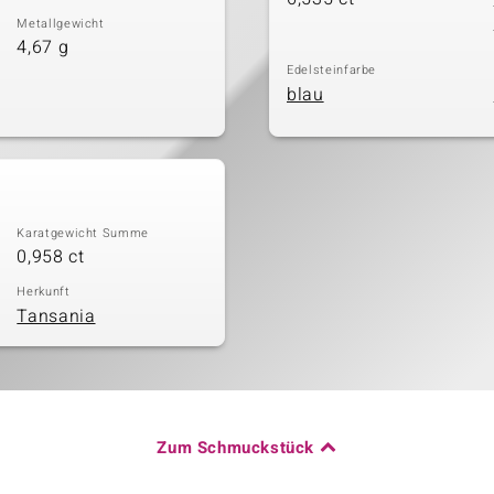
Metallgewicht
4,67 g
Edelsteinfarbe
blau
Karatgewicht Summe
0,958 ct
Herkunft
Tansania
Zum Schmuckstück