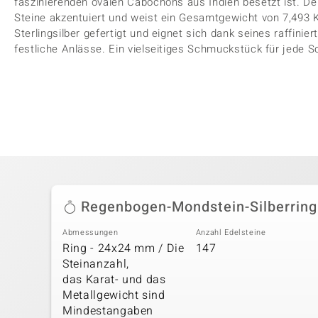
faszinierenden ovalen Cabochons aus Indien besetzt ist. De
Steine akzentuiert und weist ein Gesamtgewicht von 7,493 Ka
Sterlingsilber gefertigt und eignet sich dank seines raffinie
festliche Anlässe. Ein vielseitiges Schmuckstück für jede S
Regenbogen-Mondstein-Silberring
Abmessungen
Anzahl Edelsteine
Ring - 24x24 mm / Die
147
Steinanzahl,
das Karat- und das
Metallgewicht sind
Mindestangaben