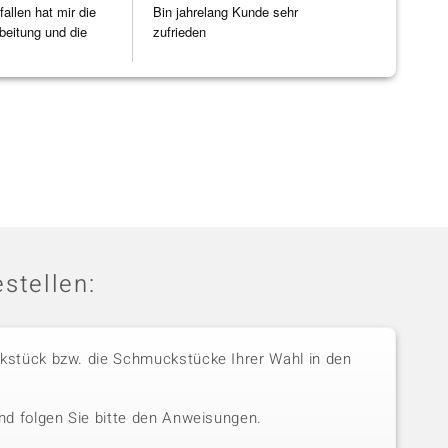
allen hat mir die
Bin jahrelang Kunde sehr
beitung und die
zufrieden
]
stellen:
stück bzw. die Schmuckstücke Ihrer Wahl in den
nd folgen Sie bitte den Anweisungen.