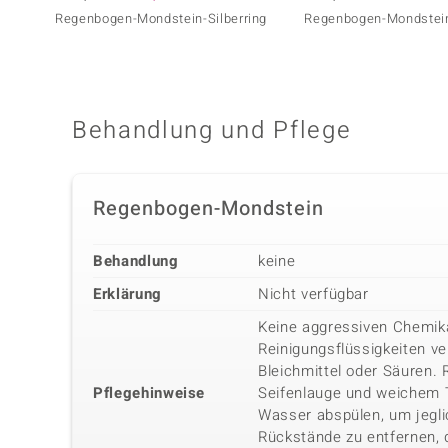
Regenbogen-Mondstein-Silberring
Regenbogen-Mondstein
Behandlung und Pflege
Regenbogen-Mondstein
Behandlung
keine
Erklärung
Nicht verfügbar
Keine aggressiven Chemika
Reinigungsflüssigkeiten v
Bleichmittel oder Säuren.
Pflegehinweise
Seifenlauge und weichem
Wasser abspülen, um jegli
Rückstände zu entfernen, 