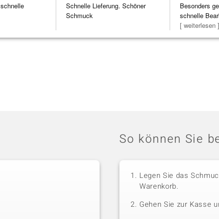
 schnelle
Schnelle Lieferung. Schöner
Besonders gef
Schmuck
schnelle Bear
Bearbeitun
[ weiterlesen 
So können Sie be
Legen Sie das Schmuck
Warenkorb.
Gehen Sie zur Kasse u