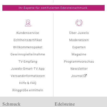
Ihr Experte für zertifizierten Edelsteinschmuck.
Kundenservice
Über Juwelo
Echtheitszertifikat
Moderatoren
Willkommenspaket
Experten
Gewinnspielteilnahme
Magazine
TV-Empfang
Programmvorschau
Juwelo-Smart-TV App
Newsletter
Versandinformationen
Journal
Hilfe & FAQ
Ringgröße ermitteln
Schmuck
Edelsteine