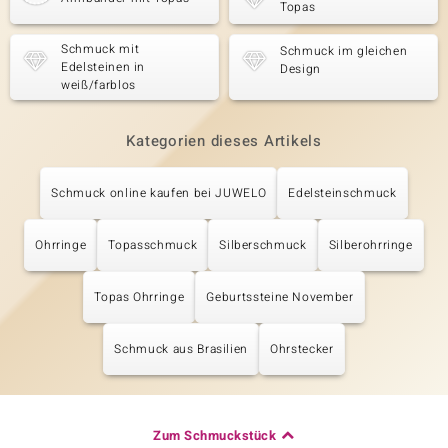
Topas
Schmuck mit
Schmuck im gleichen
Edelsteinen in
Design
weiß/farblos
Kategorien dieses Artikels
Schmuck online kaufen bei JUWELO
Edelsteinschmuck
Ohrringe
Topasschmuck
Silberschmuck
Silberohrringe
Topas Ohrringe
Geburtssteine November
Schmuck aus Brasilien
Ohrstecker
Zum Schmuckstück