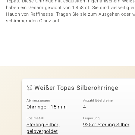
Topas. Diese Ohrringe mit exquisitem nigerianischem Weißt
haben ein Gesamtgewicht von 1,858 ct. Sie sind vielseitig e
Hauch von Raffinesse. Tragen Sie sie zum Ausgehen oder wer
schimmernden Glanz auf.
Weißer Topas-Silberohrringe
Abmessungen
Anzahl Edelsteine
Ohrringe - 15 mm
4
Edelmetall
Legierung
Sterling Silber,
925er Sterling Silber
gelbvergoldet