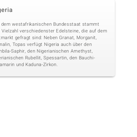
geria
 dem westafrikanischen Bundesstaat stammt
 Vielzahl verschiedenster Edelsteine, die auf dem
tmarkt gefragt sind: Neben Granat, Morganit,
malin, Topas verfügt Nigeria auch über den
bila-Saphir, den Nigerianischen Amethyst,
rianischen Rubellit, Spessartin, den Bauchi-
amarin und Kaduna-Zirkon.