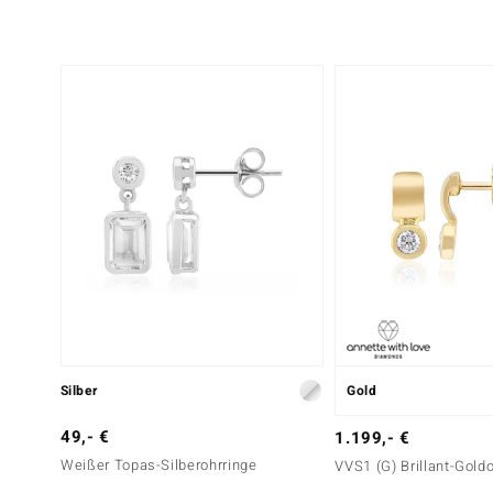
Silber
Gold
49,- €
1.199,- €
Weißer Topas-Silberohrringe
VVS1 (G) Brillant-Gold