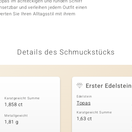
opas im achteckigen und runden Schliff
insetzbar und verleihen jedem Outfit einen
ten Sie Ihren Alltagsstil mit ihrem
Details des Schmuckstücks
Erster Edelstein
Edelstein
Karatgewicht Summe
Topas
1,858 ct
Karatgewicht Summe
Metallgewicht
1,63 ct
1,81 g