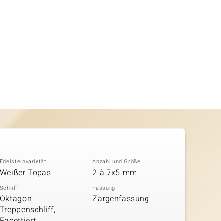
Edelsteinvarietät
Anzahl und Größe
Weißer Topas
2 à 7x5 mm
Schliff
Fassung
Oktagon
Zargenfassung
Treppenschliff,
Facettiert