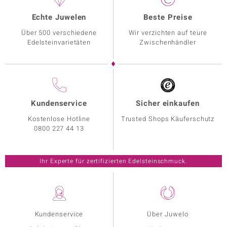
Echte Juwelen
Beste Preise
Über 500 verschiedene
Wir verzichten auf teure
Edelsteinvarietäten
Zwischenhändler
Kundenservice
Sicher einkaufen
Kostenlose Hotline
Trusted Shops Käuferschutz
0800 227 44 13
Ihr Experte für zertifizierten Edelsteinschmuck.
Kundenservice
Über Juwelo