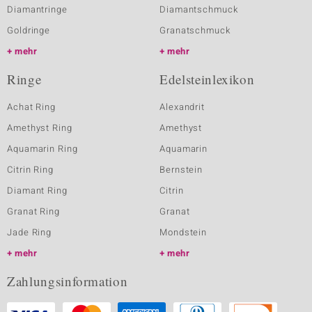
Diamantringe
Diamantschmuck
Goldringe
Granatschmuck
mehr
mehr
Ringe
Edelsteinlexikon
Achat Ring
Alexandrit
Amethyst Ring
Amethyst
Aquamarin Ring
Aquamarin
Citrin Ring
Bernstein
Diamant Ring
Citrin
Granat Ring
Granat
Jade Ring
Mondstein
mehr
mehr
Zahlungsinformation