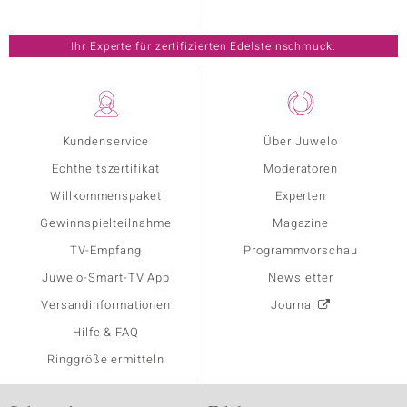
Ihr Experte für zertifizierten Edelsteinschmuck.
Kundenservice
Über Juwelo
Echtheitszertifikat
Moderatoren
Willkommenspaket
Experten
Gewinnspielteilnahme
Magazine
TV-Empfang
Programmvorschau
Juwelo-Smart-TV App
Newsletter
Versandinformationen
Journal
Hilfe & FAQ
Ringgröße ermitteln