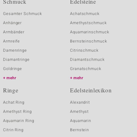
Schmuck
Edelsteine
Gesamter Schmuck
Achatschmuck
Anhänger
Amethystschmuck
Armbänder
Aquamarinschmuck
Armreife
Bernsteinschmuck
Damenringe
Citrinschmuck
Diamantringe
Diamantschmuck
Goldringe
Granatschmuck
mehr
mehr
Ringe
Edelsteinlexikon
Achat Ring
Alexandrit
Amethyst Ring
Amethyst
Aquamarin Ring
Aquamarin
Citrin Ring
Bernstein