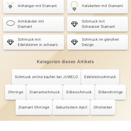
Anhänger mit Diamant
Halsketten mit Diamant
Armbänder mit
Schmuck mit
Diamant
Schwarzer Diamant
Schmuck mit
Schmuck im gleichen
Edelsteinen in schwarz
Design
Kategorien dieses Artikels
Schmuck online kaufen bei JUWELO
Edelsteinschmuck
Ohrringe
Diamantschmuck
Silberschmuck
Silberohrringe
Diamant Ohrringe
Geburtsstein April
Ohrstecker