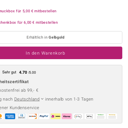
Perle
Ringgröße ermitteln
lith
Spinell
muckbox für
5,00 €
mitbestellen
in
Zirkon
chenkbox für
6,00 €
mitbestellen
Erhältlich in
Gelbgold
Gelb
In den Warenkorb
Sehr gut
4.70
/5.00
heitszertifikat
ostenfrei ab 99,- €
ng nach
Deutschland
innerhalb von 1-3 Tagen
ener Kundenservice