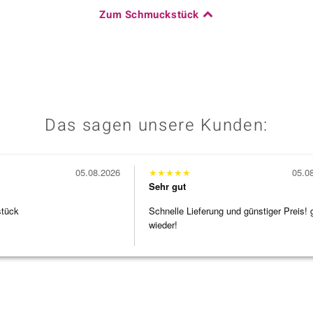
Zum Schmuckstück
Das sagen unsere Kunden:
05.08.2026
★
★
★
★
★
05.0
Sehr gut
stück
Schnelle Lieferung und günstiger Preis! 
wieder!