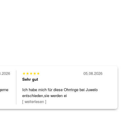
8.2026
★
★
★
★
★
05.08.2026
Sehr gut
gerne
Ich habe mich für diese Ohrringe bei Juwelo
entschieden,sie werden ei
[ weiterlesen ]