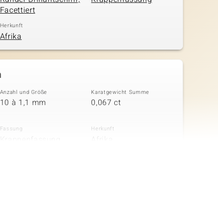
Facettiert
Herkunft
Afrika
n
Anzahl und Größe
Karatgewicht Summe
10 à 1,1 mm
0,067 ct
Fassung
Herkunft
Krappenfassung
Afrika