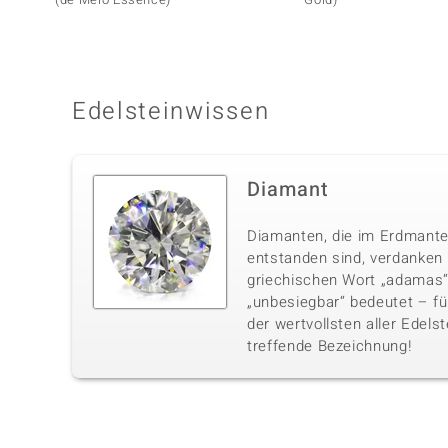
Edelsteinwissen
Diamant
Diamanten, die im Erdmante
entstanden sind, verdanke
griechischen Wort „adamas“,
„unbesiegbar“ bedeutet – fü
der wertvollsten aller Edelst
treffende Bezeichnung!