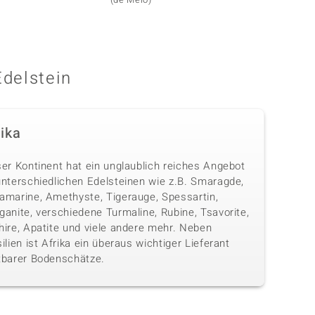
Edelstein
rika
ser Kontinent hat ein unglaublich reiches Angebot
unterschiedlichen Edelsteinen wie z.B. Smaragde,
amarine, Amethyste, Tigerauge, Spessartin,
anite, verschiedene Turmaline, Rubine, Tsavorite,
hire, Apatite und viele andere mehr. Neben
ilien ist Afrika ein überaus wichtiger Lieferant
tbarer Bodenschätze.