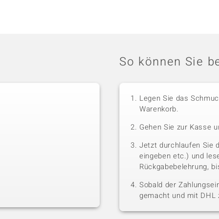
So können Sie be
Legen Sie das Schmuck
Warenkorb.
Gehen Sie zur Kasse u
Jetzt durchlaufen Sie 
eingeben etc.) und le
Rückgabebelehrung, bis
Sobald der Zahlungsein
gemacht und mit DHL z