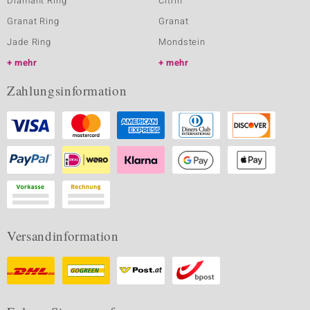
Diamant Ring
Citrin
Granat Ring
Granat
Jade Ring
Mondstein
mehr
mehr
Zahlungsinformation
Versandinformation