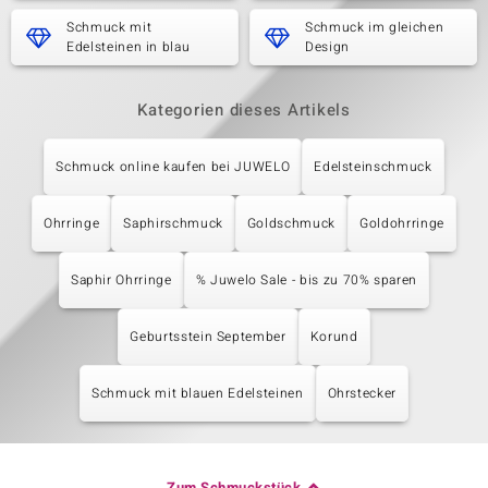
Schmuck mit
Schmuck im gleichen
Edelsteinen in blau
Design
Kategorien dieses Artikels
Schmuck online kaufen bei JUWELO
Edelsteinschmuck
Ohrringe
Saphirschmuck
Goldschmuck
Goldohrringe
Saphir Ohrringe
% Juwelo Sale - bis zu 70% sparen
Geburtsstein September
Korund
Schmuck mit blauen Edelsteinen
Ohrstecker
Zum Schmuckstück