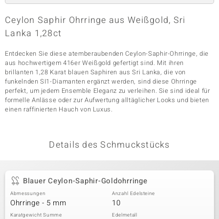
Ceylon Saphir Ohrringe aus Weißgold, Sri
Lanka 1,28ct
& Classics
Entdecken Sie diese atemberaubenden Ceylon-Saphir-Ohrringe, die
Minerale
aus hochwertigem 416er Weißgold gefertigt sind. Mit ihren
brillanten 1,28 Karat blauen Saphiren aus Sri Lanka, die von
funkelnden SI1-Diamanten ergänzt werden, sind diese Ohrringe
perfekt, um jedem Ensemble Eleganz zu verleihen. Sie sind ideal für
formelle Anlässe oder zur Aufwertung alltäglicher Looks und bieten
einen raffinierten Hauch von Luxus.
Details des Schmuckstücks
Blauer Ceylon-Saphir-Goldohrringe
Abmessungen
Anzahl Edelsteine
Ohrringe - 5 mm
10
Karatgewicht Summe
Edelmetall