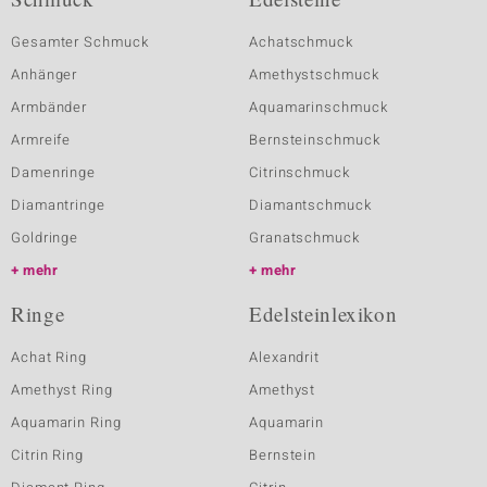
Gesamter Schmuck
Achatschmuck
Anhänger
Amethystschmuck
Armbänder
Aquamarinschmuck
Armreife
Bernsteinschmuck
Damenringe
Citrinschmuck
Diamantringe
Diamantschmuck
Goldringe
Granatschmuck
mehr
mehr
Ringe
Edelsteinlexikon
Achat Ring
Alexandrit
Amethyst Ring
Amethyst
Aquamarin Ring
Aquamarin
Citrin Ring
Bernstein