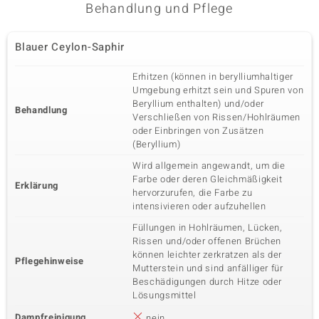
Behandlung und Pflege
Blauer Ceylon-Saphir
Erhitzen (können in berylliumhaltiger
Umgebung erhitzt sein und Spuren von
Beryllium enthalten) und/oder
Behandlung
Verschließen von Rissen/Hohlräumen
oder Einbringen von Zusätzen
(Beryllium)
Wird allgemein angewandt, um die
Farbe oder deren Gleichmäßigkeit
Erklärung
hervorzurufen, die Farbe zu
intensivieren oder aufzuhellen
Füllungen in Hohlräumen, Lücken,
Rissen und/oder offenen Brüchen
können leichter zerkratzen als der
Pflegehinweise
Mutterstein und sind anfälliger für
Beschädigungen durch Hitze oder
Lösungsmittel
Dampfreinigung
nein