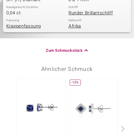
Karatgewicht Summe
Schliff
0,04 ct
Runder Brillantschliff
Fassung
Herkunft
Krappenfassung
Afrika
Zum Schmuckstück
Ähnlicher Schmuck
-10%