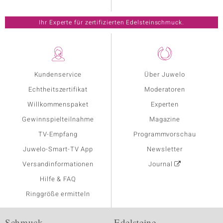
Ihr Experte für zertifizierten Edelsteinschmuck.
Kundenservice
Über Juwelo
Echtheitszertifikat
Moderatoren
Willkommenspaket
Experten
Gewinnspielteilnahme
Magazine
TV-Empfang
Programmvorschau
Juwelo-Smart-TV App
Newsletter
Versandinformationen
Journal
Hilfe & FAQ
Ringgröße ermitteln
Schmuck
Edelsteine