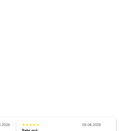
8.2026
★
★
★
★
★
08.08.2026
Sehr gut