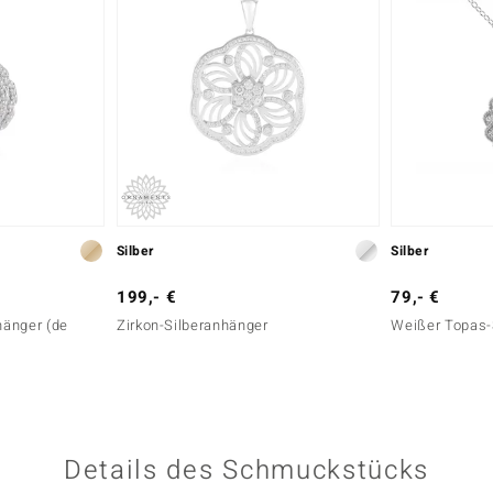
Silber
Silber
199,- €
79,- €
hänger (de
Zirkon-Silberanhänger
Weißer Topas-S
Details des Schmuckstücks