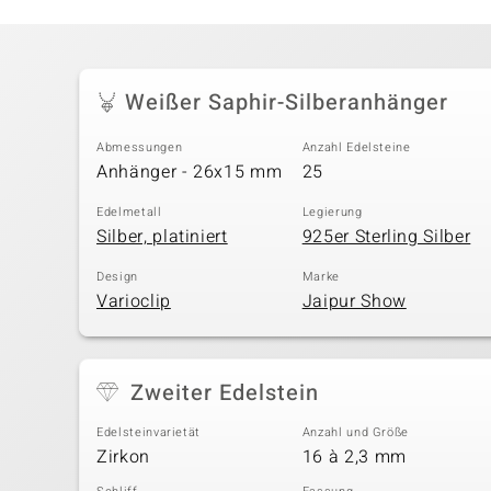
Weißer Saphir-Silberanhänger
Abmessungen
Anzahl Edelsteine
Anhänger - 26x15 mm
25
Edelmetall
Legierung
Silber, platiniert
925er Sterling Silber
Design
Marke
Varioclip
Jaipur Show
Zweiter Edelstein
Edelsteinvarietät
Anzahl und Größe
Zirkon
16 à 2,3 mm