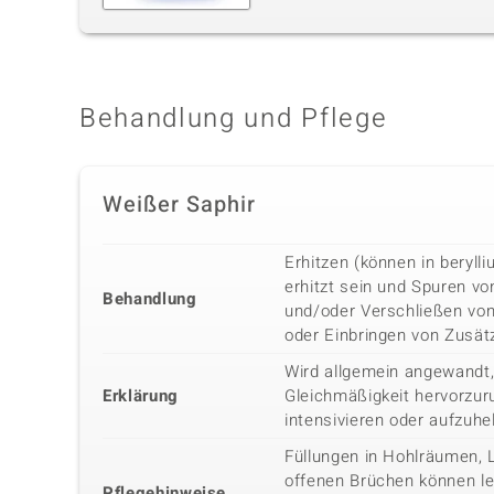
Behandlung und Pflege
Weißer Saphir
Erhitzen (können in beryl
erhitzt sein und Spuren vo
Behandlung
und/oder Verschließen vo
oder Einbringen von Zusätz
Wird allgemein angewandt,
Erklärung
Gleichmäßigkeit hervorzuru
intensivieren oder aufzuhe
Füllungen in Hohlräumen, 
offenen Brüchen können lei
Pflegehinweise