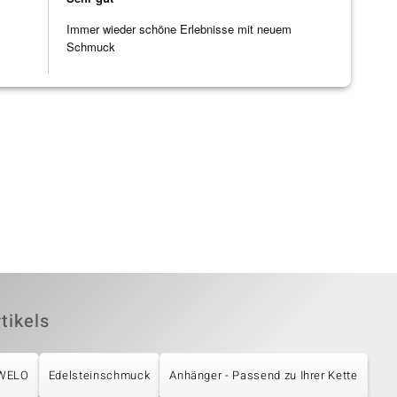
Immer wieder schöne Erlebnisse mit neuem
Schmuck
tikels
UWELO
Edelsteinschmuck
Anhänger - Passend zu Ihrer Kette