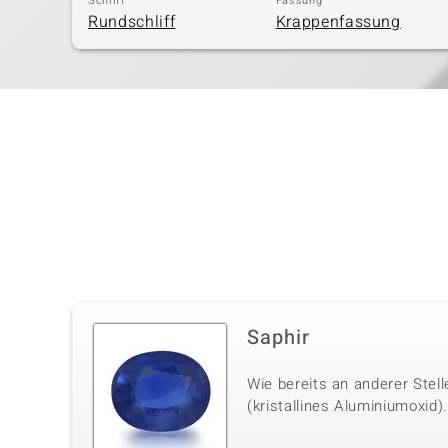
Schliff
Fassung
Rundschliff
Krappenfassung
Saphir
Wie bereits an anderer Stel
(kristallines Aluminiumoxid)