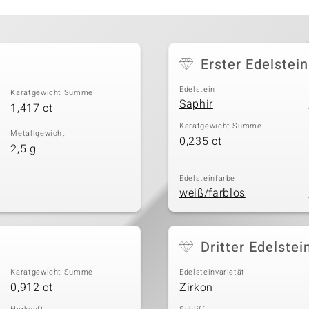
Erster Edelstein
Edelstein
Karatgewicht Summe
Saphir
1,417 ct
Karatgewicht Summe
Metallgewicht
0,235 ct
2,5 g
Edelsteinfarbe
weiß/farblos
Dritter Edelstei
Karatgewicht Summe
Edelsteinvarietät
0,912 ct
Zirkon