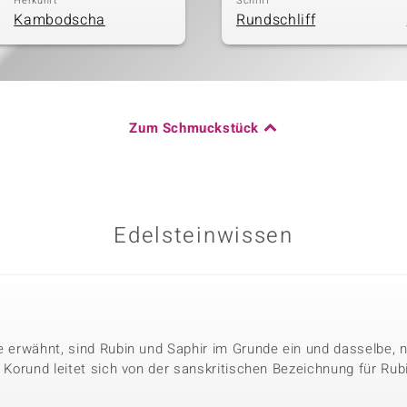
Herkunft
Schliff
Kambodscha
Rundschliff
Zum Schmuckstück
Edelsteinwissen
le erwähnt, sind Rubin und Saphir im Grunde ein und dasselbe, 
. Korund leitet sich von der sanskritischen Bezeichnung für Rubi