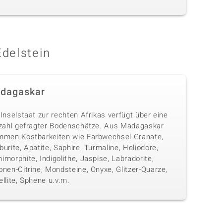
Edelstein
dagaskar
Inselstaat zur rechten Afrikas verfügt über eine
lzahl gefragter Bodenschätze. Aus Madagaskar
mmen Kostbarkeiten wie Farbwechsel-Granate,
urite, Apatite, Saphire, Turmaline, Heliodore,
morphite, Indigolithe, Jaspise, Labradorite,
nen-Citrine, Mondsteine, Onyxe, Glitzer-Quarze,
llite, Sphene u.v.m.