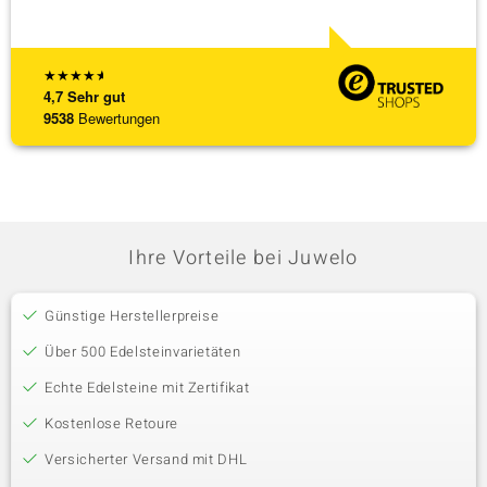
[ weite
★
★
★
★
★
4,7
Sehr gut
9538
Bewertungen
Ihre Vorteile bei Juwelo
Günstige Herstellerpreise
Über 500 Edelsteinvarietäten
Echte Edelsteine mit Zertifikat
Kostenlose Retoure
Versicherter Versand mit DHL