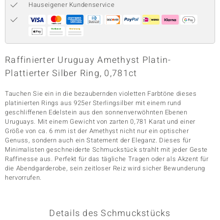
Hauseigener Kundenservice
& Classics
Minerale
Raffinierter Uruguay Amethyst Platin-
Plattierter Silber Ring, 0,781ct
Tauchen Sie ein in die bezaubernden violetten Farbtöne dieses
platinierten Rings aus 925er Sterlingsilber mit einem rund
geschliffenen Edelstein aus den sonnenverwöhnten Ebenen
Uruguays. Mit einem Gewicht von zarten 0,781 Karat und einer
Größe von ca. 6 mm ist der Amethyst nicht nur ein optischer
Genuss, sondern auch ein Statement der Eleganz. Dieses für
Minimalisten geschneiderte Schmuckstück strahlt mit jeder Geste
Raffinesse aus. Perfekt für das tägliche Tragen oder als Akzent für
die Abendgarderobe, sein zeitloser Reiz wird sicher Bewunderung
hervorrufen.
Details des Schmuckstücks