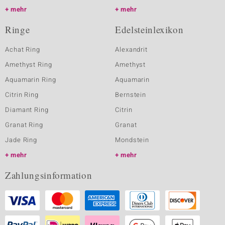
mehr
mehr
Ringe
Edelsteinlexikon
Achat Ring
Alexandrit
Amethyst Ring
Amethyst
Aquamarin Ring
Aquamarin
Citrin Ring
Bernstein
Diamant Ring
Citrin
Granat Ring
Granat
Jade Ring
Mondstein
mehr
mehr
Zahlungsinformation