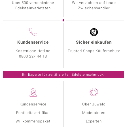
Über 500 verschiedene
Wir verzichten auf teure
Edelsteinvarietäten
Zwischenhändler
Kundenservice
Sicher einkaufen
Kostenlose Hotline
Trusted Shops Käuferschutz
0800 227 44 13
Ihr Experte für zertifizierten Edelsteinschmuck.
Kundenservice
Über Juwelo
Echtheitszertifikat
Moderatoren
Willkommenspaket
Experten