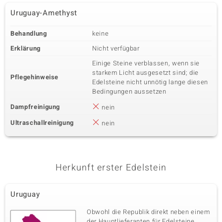
Uruguay-Amethyst
Behandlung
keine
Erklärung
Nicht verfügbar
Einige Steine verblassen, wenn sie
starkem Licht ausgesetzt sind; die
Pflegehinweise
Edelsteine nicht unnötig lange diesen
Bedingungen aussetzen
Dampfreinigung
nein
Ultraschallreinigung
nein
Herkunft erster Edelstein
Uruguay
Obwohl die Republik direkt neben einem
der Hauptlieferanten für Edelsteine