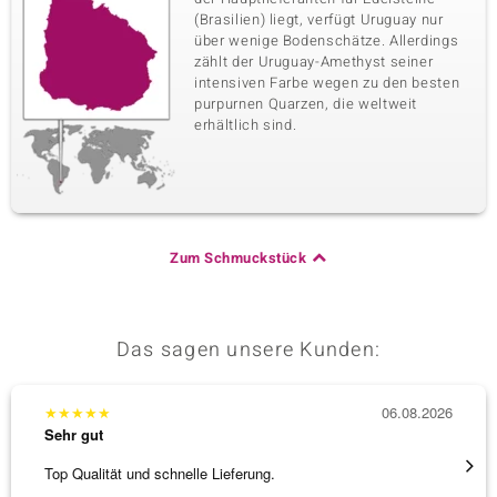
(Brasilien) liegt, verfügt Uruguay nur
über wenige Bodenschätze. Allerdings
zählt der Uruguay-Amethyst seiner
intensiven Farbe wegen zu den besten
purpurnen Quarzen, die weltweit
erhältlich sind.
Zum Schmuckstück
Das sagen unsere Kunden:
★
★
★
★
★
06.08.2026
★
★
★
Sehr gut
Sehr g
Top Qualität und schnelle Lieferung.
Besond
Bearbe