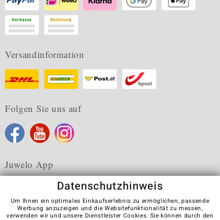
Versandinformation
Folgen Sie uns auf
Juwelo App
Datenschutzhinweis
Um Ihnen ein optimales Einkaufserlebnis zu ermöglichen, passende
Werbung anzuzeigen und die Websitefunktionalität zu messen,
verwenden wir und unsere Dienstleister Cookies. Sie können durch den
Karriere
AGB
Datenschutz
Cookies
Impressum