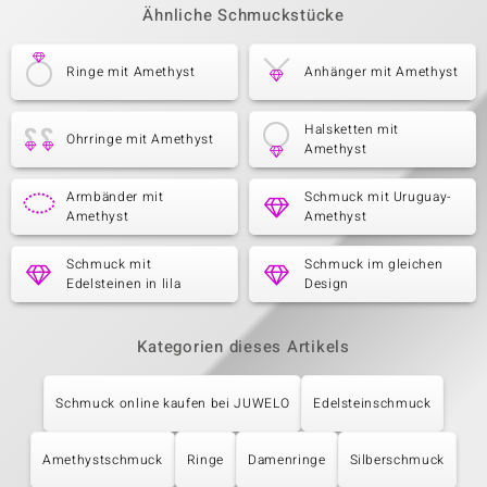
Ähnliche Schmuckstücke
Ringe mit Amethyst
Anhänger mit Amethyst
Halsketten mit
Ohrringe mit Amethyst
Amethyst
Armbänder mit
Schmuck mit Uruguay-
Amethyst
Amethyst
Schmuck mit
Schmuck im gleichen
Edelsteinen in lila
Design
Kategorien dieses Artikels
Schmuck online kaufen bei JUWELO
Edelsteinschmuck
Amethystschmuck
Ringe
Damenringe
Silberschmuck