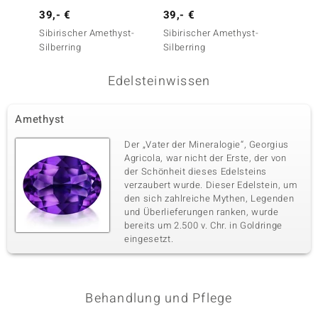
39,- €
39,- €
49,- 
Sibirischer Amethyst-
Sibirischer Amethyst-
Marokk
Silberring
Silberring
Amethy
Edelsteinwissen
Amethyst
Der „Vater der Mineralogie“, Georgius
Agricola, war nicht der Erste, der von
der Schönheit dieses Edelsteins
verzaubert wurde. Dieser Edelstein, um
den sich zahlreiche Mythen, Legenden
und Überlieferungen ranken, wurde
bereits um 2.500 v. Chr. in Goldringe
eingesetzt.
Behandlung und Pflege