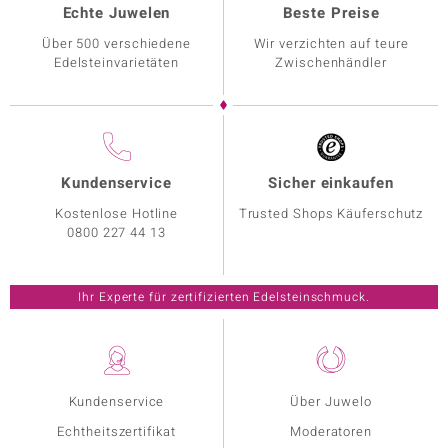
Echte Juwelen
Beste Preise
Über 500 verschiedene
Wir verzichten auf teure
Edelsteinvarietäten
Zwischenhändler
Kundenservice
Sicher einkaufen
Kostenlose Hotline
Trusted Shops Käuferschutz
0800 227 44 13
Ihr Experte für zertifizierten Edelsteinschmuck.
Kundenservice
Über Juwelo
Echtheitszertifikat
Moderatoren