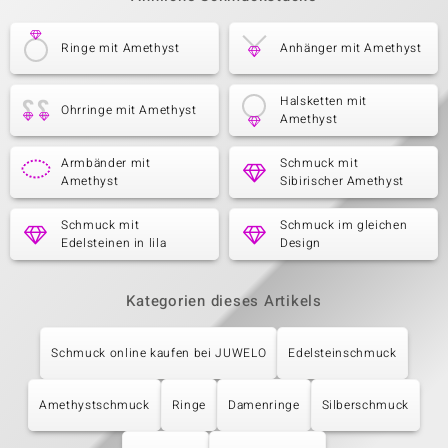
Ringe mit Amethyst
Anhänger mit Amethyst
Halsketten mit
Ohrringe mit Amethyst
Amethyst
Armbänder mit
Schmuck mit
Amethyst
Sibirischer Amethyst
Schmuck mit
Schmuck im gleichen
Edelsteinen in lila
Design
Kategorien dieses Artikels
Schmuck online kaufen bei JUWELO
Edelsteinschmuck
Amethystschmuck
Ringe
Damenringe
Silberschmuck