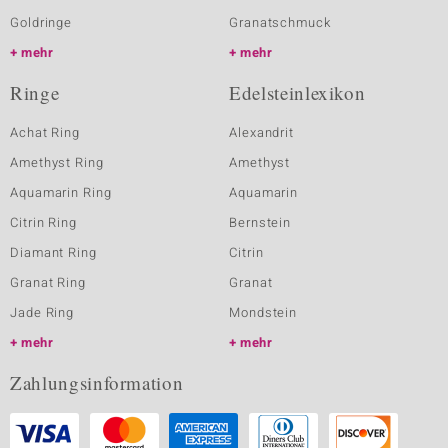
Goldringe
Granatschmuck
mehr
mehr
Ringe
Edelsteinlexikon
Achat Ring
Alexandrit
Amethyst Ring
Amethyst
Aquamarin Ring
Aquamarin
Citrin Ring
Bernstein
Diamant Ring
Citrin
Granat Ring
Granat
Jade Ring
Mondstein
mehr
mehr
Zahlungsinformation