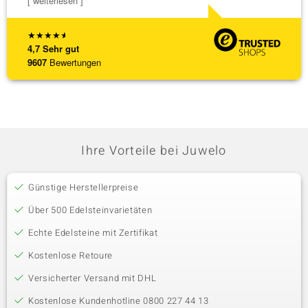
[ weiterlesen ]
★
★
★
★
★
4,7
Sehr gut
9607
Bewertungen
Ihre Vorteile bei Juwelo
Günstige Herstellerpreise
Über 500 Edelsteinvarietäten
Echte Edelsteine mit Zertifikat
Kostenlose Retoure
Versicherter Versand mit DHL
Kostenlose Kundenhotline 0800 227 44 13