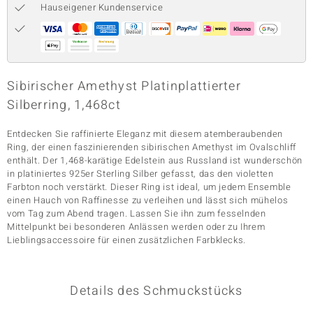
Hauseigener Kundenservice
& Classics
Minerale
Sibirischer Amethyst Platinplattierter
Silberring, 1,468ct
Entdecken Sie raffinierte Eleganz mit diesem atemberaubenden
Ring, der einen faszinierenden sibirischen Amethyst im Ovalschliff
enthält. Der 1,468-karätige Edelstein aus Russland ist wunderschön
in platiniertes 925er Sterling Silber gefasst, das den violetten
Farbton noch verstärkt. Dieser Ring ist ideal, um jedem Ensemble
einen Hauch von Raffinesse zu verleihen und lässt sich mühelos
vom Tag zum Abend tragen. Lassen Sie ihn zum fesselnden
Mittelpunkt bei besonderen Anlässen werden oder zu Ihrem
Lieblingsaccessoire für einen zusätzlichen Farbklecks.
Details des Schmuckstücks