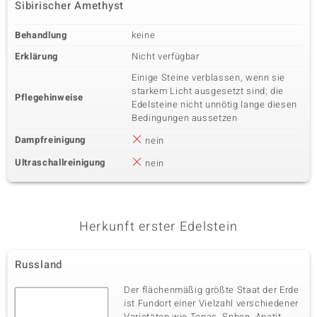
Sibirischer Amethyst
Behandlung
keine
Erklärung
Nicht verfügbar
Einige Steine verblassen, wenn sie
starkem Licht ausgesetzt sind; die
Pflegehinweise
Edelsteine nicht unnötig lange diesen
Bedingungen aussetzen
Dampfreinigung
nein
Ultraschallreinigung
nein
Herkunft erster Edelstein
Russland
Der flächenmäßig größte Staat der Erde
ist Fundort einer Vielzahl verschiedener
Varietäten wie Topas, Sphen, Apatit,