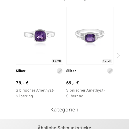
17-20
17-20
Silber
Silber
Silber
79,- €
69,- €
59,- 
Sibirischer Amethyst-
Sibirischer Amethyst-
Sibiri
Silberring
Silberring
Silberr
Kategorien
Ähnliche Schmuckstücke