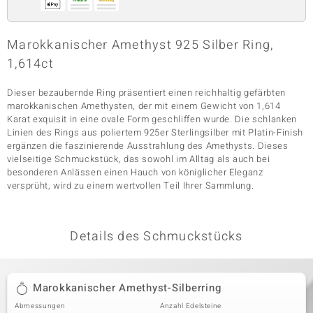
Marokkanischer Amethyst 925 Silber Ring,
& Classics
1,614ct
Minerale
Dieser bezaubernde Ring präsentiert einen reichhaltig gefärbten
marokkanischen Amethysten, der mit einem Gewicht von 1,614
Karat exquisit in eine ovale Form geschliffen wurde. Die schlanken
Linien des Rings aus poliertem 925er Sterlingsilber mit Platin-Finish
ergänzen die faszinierende Ausstrahlung des Amethysts. Dieses
vielseitige Schmuckstück, das sowohl im Alltag als auch bei
besonderen Anlässen einen Hauch von königlicher Eleganz
versprüht, wird zu einem wertvollen Teil Ihrer Sammlung.
Details des Schmuckstücks
Marokkanischer Amethyst-Silberring
Abmessungen
Anzahl Edelsteine