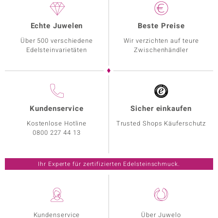
Echte Juwelen
Beste Preise
Über 500 verschiedene
Wir verzichten auf teure
Edelsteinvarietäten
Zwischenhändler
Kundenservice
Sicher einkaufen
Kostenlose Hotline
Trusted Shops Käuferschutz
0800 227 44 13
Ihr Experte für zertifizierten Edelsteinschmuck.
Kundenservice
Über Juwelo