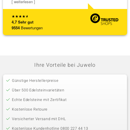
[ weiterlesen ]
★
★
★
★
★
4,7
Sehr gut
9554
Bewertungen
Ihre Vorteile bei Juwelo
Günstige Herstellerpreise
Über 500 Edelsteinvarietäten
Echte Edelsteine mit Zertifikat
Kostenlose Retoure
Versicherter Versand mit DHL
Kostenlose Kundenhotline 0800 227 44 13