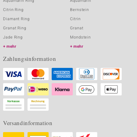
Aquamarin Ring
Aquamarin
Citrin Ring
Bernstein
Diamant Ring
Citrin
Granat Ring
Granat
Jade Ring
Mondstein
mehr
mehr
Zahlungsinformation
Versandinformation