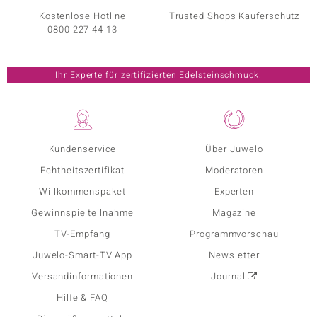
Kostenlose Hotline
Trusted Shops Käuferschutz
0800 227 44 13
Ihr Experte für zertifizierten Edelsteinschmuck.
Kundenservice
Über Juwelo
Echtheitszertifikat
Moderatoren
Willkommenspaket
Experten
Gewinnspielteilnahme
Magazine
TV-Empfang
Programmvorschau
Juwelo-Smart-TV App
Newsletter
Versandinformationen
Journal
Hilfe & FAQ