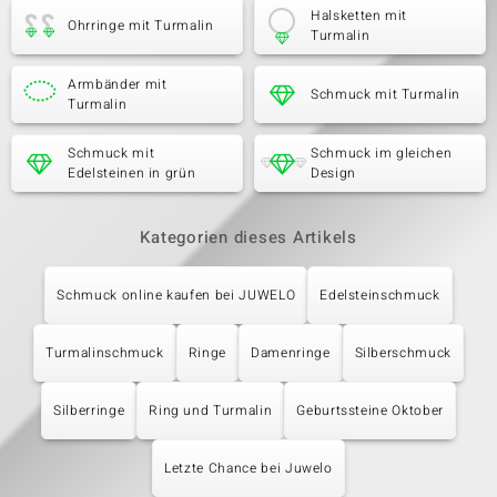
Halsketten mit
Ohrringe mit Turmalin
Turmalin
Armbänder mit
Schmuck mit Turmalin
Turmalin
Schmuck mit
Schmuck im gleichen
Edelsteinen in grün
Design
Kategorien dieses Artikels
Schmuck online kaufen bei JUWELO
Edelsteinschmuck
Turmalinschmuck
Ringe
Damenringe
Silberschmuck
Silberringe
Ring und Turmalin
Geburtssteine Oktober
Letzte Chance bei Juwelo