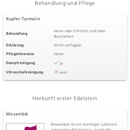
Behandlung und Pflege
Kupfer-Turmalin
keine oder Erhitzen und/oder
Behandlung
Bestrahlen
Erklärung
Nicht verfügbar
Pflegehinweise
keine
Dampfreinigung
ja
Ultraschallreinigung
nein
Herkunft erster Edelstein
Mosambik
Mosambik ist ein wichtiger Lieferant
zahlreicher Edelsteine - namhafte