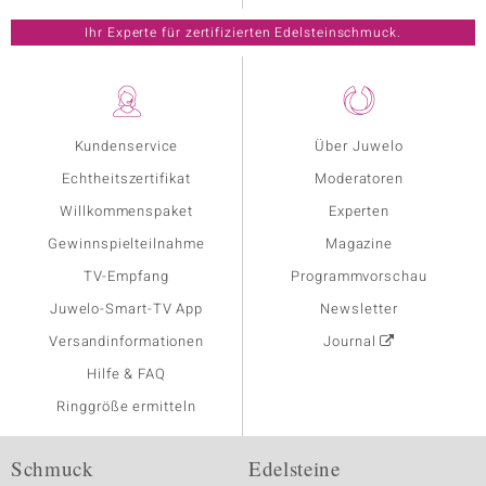
Ihr Experte für zertifizierten Edelsteinschmuck.
Kundenservice
Über Juwelo
Echtheitszertifikat
Moderatoren
Willkommenspaket
Experten
Gewinnspielteilnahme
Magazine
TV-Empfang
Programmvorschau
Juwelo-Smart-TV App
Newsletter
Versandinformationen
Journal
Hilfe & FAQ
Ringgröße ermitteln
Schmuck
Edelsteine