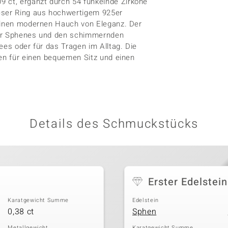
ct, ergänzt durch 54 funkelnde Zirkone
ser Ring aus hochwertigem 925er
 einen modernen Hauch von Eleganz. Der
der Sphenes und den schimmernden
ees oder für das Tragen im Alltag. Die
gen für einen bequemen Sitz und einen
Details des Schmuckstücks
Erster Edelstein
Karatgewicht Summe
Edelstein
0,38 ct
Sphen
Metallgewicht
Karatgewicht Summe