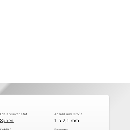
Edelsteinvarietät
Anzahl und Größe
Sphen
1 à 2,1 mm
Schliff
Fassung