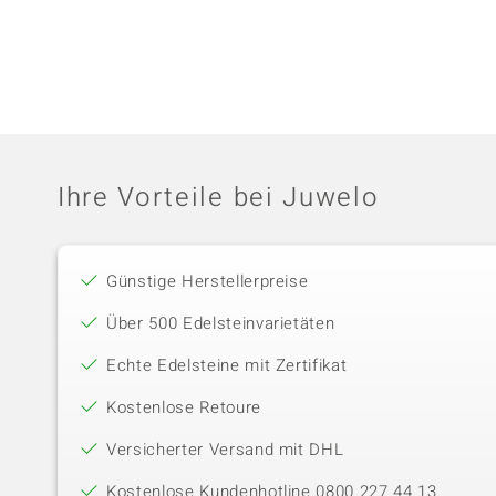
Ihre Vorteile bei Juwelo
Günstige Herstellerpreise
Über 500 Edelsteinvarietäten
Echte Edelsteine mit Zertifikat
Kostenlose Retoure
Versicherter Versand mit DHL
Kostenlose Kundenhotline 0800 227 44 13