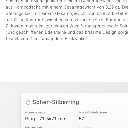
Sphenen aus Madagaskar mit einem Gesamtgewicht von 0,09 
aus Kambodscha mit einem Gesamtgewicht von 0,29 ct. Die
Sterlingsilber mit einem Gesamtgewicht von 0,38 ct bietet
auffällige Kontrast zwischen dem zitronengelben Farbton 
Zirkonen macht ihn zur idealen Wahl für anspruchsvolle Soir
rund geschliffenen Edelsteine und das brillante Design sor
fesselnden Glanz aus jedem Blickwinkel.
Sphen-Silberring
Abmessungen
Anzahl Edelsteine
Ring - 21.5x21 mm
57
Edelmetall
Legierung