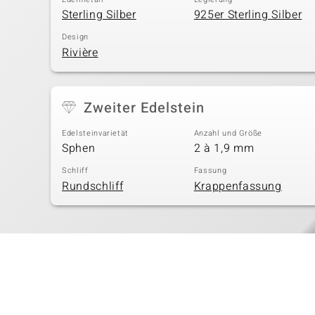
Sterling Silber
925er Sterling Silber
Design
Rivière
Zweiter Edelstein
Edelsteinvarietät
Anzahl und Größe
Sphen
2 à 1,9 mm
Schliff
Fassung
Rundschliff
Krappenfassung