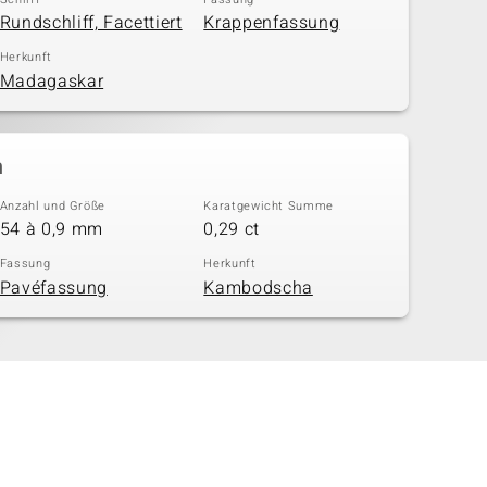
Rundschliff, Facettiert
Krappenfassung
Herkunft
Madagaskar
n
Anzahl und Größe
Karatgewicht Summe
54 à 0,9 mm
0,29 ct
Fassung
Herkunft
Pavéfassung
Kambodscha