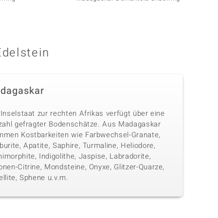
Edelstein
dagaskar
Inselstaat zur rechten Afrikas verfügt über eine
lzahl gefragter Bodenschätze. Aus Madagaskar
mmen Kostbarkeiten wie Farbwechsel-Granate,
urite, Apatite, Saphire, Turmaline, Heliodore,
morphite, Indigolithe, Jaspise, Labradorite,
nen-Citrine, Mondsteine, Onyxe, Glitzer-Quarze,
llite, Sphene u.v.m.