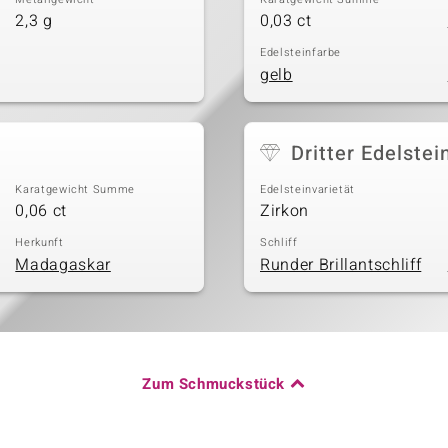
2,3 g
0,03 ct
Edelsteinfarbe
gelb
Dritter Edelstei
Karatgewicht Summe
Edelsteinvarietät
0,06 ct
Zirkon
Herkunft
Schliff
Madagaskar
Runder Brillantschliff
Zum Schmuckstück