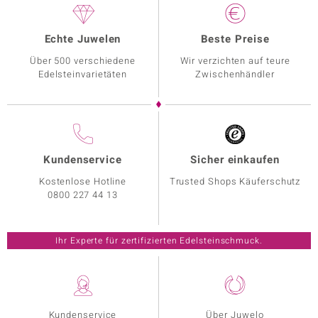
Echte Juwelen
Beste Preise
Über 500 verschiedene
Wir verzichten auf teure
Edelsteinvarietäten
Zwischenhändler
Kundenservice
Sicher einkaufen
Kostenlose Hotline
Trusted Shops Käuferschutz
0800 227 44 13
Ihr Experte für zertifizierten Edelsteinschmuck.
Kundenservice
Über Juwelo