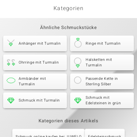
Kategorien
Ähnliche Schmuckstücke
Anhänger mit Turmalin
Ringe mit Turmalin
Halsketten mit
Ohrringe mit Turmalin
Turmalin
Armbänder mit
Passende Kette in
Turmalin
Sterling Silber
Schmuck mit
Schmuck mit Turmalin
Edelsteinen in grün
Kategorien dieses Artikels
Schmuck online kaufen bei JUWELO
Edelsteinschmuck