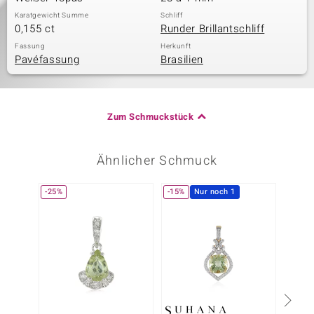
Karatgewicht Summe
Schliff
0,155 ct
Runder Brillantschliff
Fassung
Herkunft
Pavéfassung
Brasilien
Zum Schmuckstück
Ähnlicher Schmuck
-25%
-15%
Nur noch 1
-25%