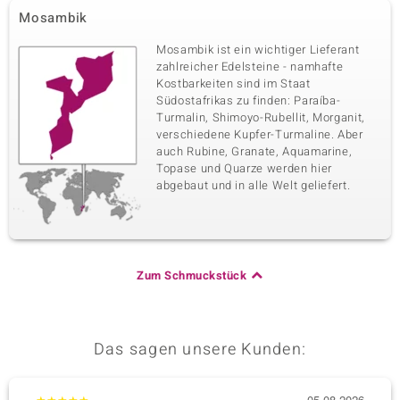
Mosambik
Mosambik ist ein wichtiger Lieferant
zahlreicher Edelsteine - namhafte
Kostbarkeiten sind im Staat
Südostafrikas zu finden: Paraíba-
Turmalin, Shimoyo-Rubellit, Morganit,
verschiedene Kupfer-Turmaline. Aber
auch Rubine, Granate, Aquamarine,
Topase und Quarze werden hier
abgebaut und in alle Welt geliefert.
Zum Schmuckstück
Das sagen unsere Kunden:
★
★
★
★
★
05.08.2026
★
★
★