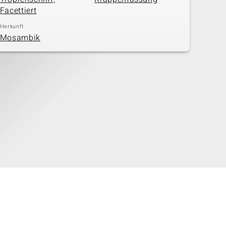
Facettiert
Herkunft
Mosambik