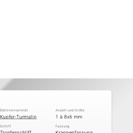
Edelsteinvarietät
Anzahl und Größe
Kupfer-Turmalin
1 à 8x6 mm
Schliff
Fassung
Tropfenschliff,
Krappenfassung