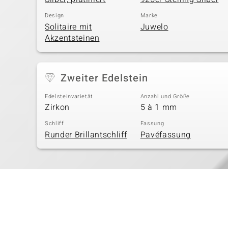
Design
Marke
Solitaire mit
Juwelo
Akzentsteinen
Zweiter Edelstein
Edelsteinvarietät
Anzahl und Größe
Zirkon
5 à 1 mm
Schliff
Fassung
Runder Brillantschliff
Pavéfassung