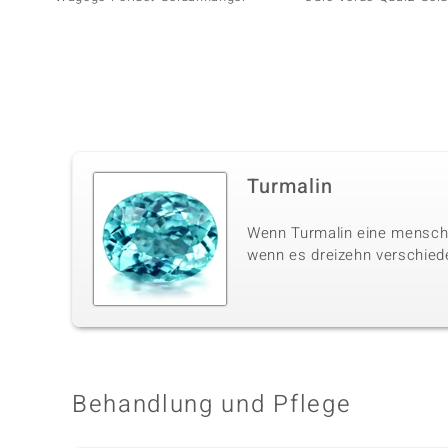
Turmalin
Wenn Turmalin eine menschli
wenn es dreizehn verschiede
Behandlung und Pflege