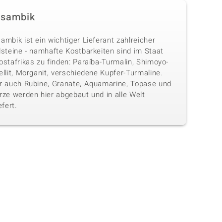
sambik
mbik ist ein wichtiger Lieferant zahlreicher
lsteine - namhafte Kostbarkeiten sind im Staat
stafrikas zu finden: Paraíba-Turmalin, Shimoyo-
llit, Morganit, verschiedene Kupfer-Turmaline.
r auch Rubine, Granate, Aquamarine, Topase und
rze werden hier abgebaut und in alle Welt
efert.