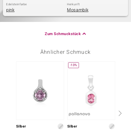
Edelsteinfarbe
Herkunft
pink
Mosambik
Zum Schmuckstück
Ähnlicher Schmuck
-13%
Silber
Silber
Silber