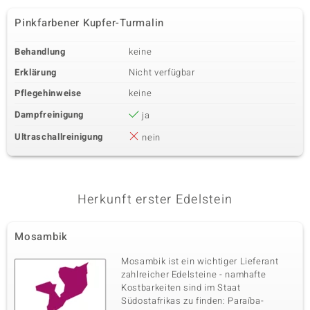
Pinkfarbener Kupfer-Turmalin
Behandlung
keine
Erklärung
Nicht verfügbar
Pflegehinweise
keine
Dampfreinigung
ja
Ultraschallreinigung
nein
Herkunft erster Edelstein
Mosambik
Mosambik ist ein wichtiger Lieferant
zahlreicher Edelsteine - namhafte
Kostbarkeiten sind im Staat
Südostafrikas zu finden: Paraíba-