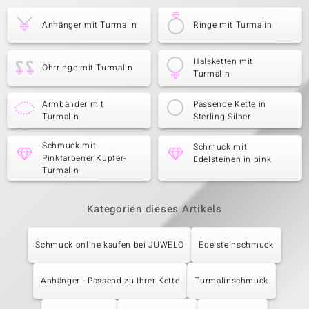
Anhänger mit Turmalin
Ringe mit Turmalin
Halsketten mit
Ohrringe mit Turmalin
Turmalin
Armbänder mit
Passende Kette in
Turmalin
Sterling Silber
Schmuck mit
Schmuck mit
Pinkfarbener Kupfer-
Edelsteinen in pink
Turmalin
Kategorien dieses Artikels
Schmuck online kaufen bei JUWELO
Edelsteinschmuck
Anhänger - Passend zu Ihrer Kette
Turmalinschmuck