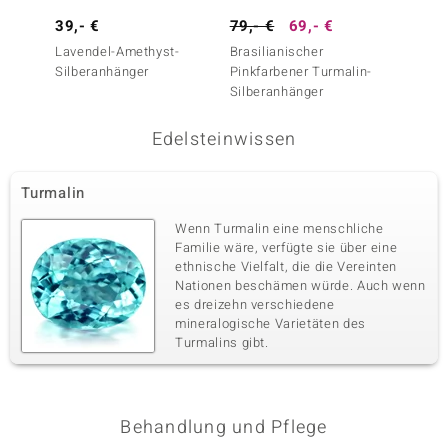
39,- €
79,- €
69,- €
199,-
Lavendel-Amethyst-
Brasilianischer
Kunzit
Silberanhänger
Pinkfarbener Turmalin-
Silberanhänger
Edelsteinwissen
Turmalin
Wenn Turmalin eine menschliche
Familie wäre, verfügte sie über eine
ethnische Vielfalt, die die Vereinten
Nationen beschämen würde. Auch wenn
es dreizehn verschiedene
mineralogische Varietäten des
Turmalins gibt.
Behandlung und Pflege