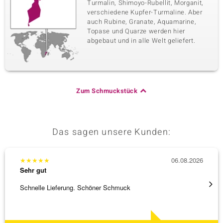
Turmalin, Shimoyo-Rubellit, Morganit,
verschiedene Kupfer-Turmaline. Aber
auch Rubine, Granate, Aquamarine,
Topase und Quarze werden hier
abgebaut und in alle Welt geliefert.
Zum Schmuckstück
Das sagen unsere Kunden:
★
★
★
★
★
06.08.2026
★
★
★
Sehr gut
Sehr g
Schnelle Lieferung. Schöner Schmuck
Bin ja