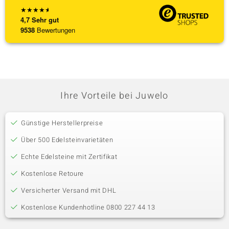
★
★
★
★
★
4,7
Sehr gut
9538
Bewertungen
Ihre Vorteile bei Juwelo
Günstige Herstellerpreise
Über 500 Edelsteinvarietäten
Echte Edelsteine mit Zertifikat
Kostenlose Retoure
Versicherter Versand mit DHL
Kostenlose Kundenhotline 0800 227 44 13