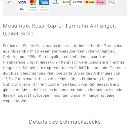
& Classics
Mosambik Rosa Kupfer Turmalin Anhänger,
Minerale
0,94ct Silber
Entdecken Sie die Faszination des rosafarbenen Kupfer-Turmalins
aus Mosambik mit diesem atemberaubenden Silber-Anhänger.
Gefertigt aus 925er Sterlingsilber und mit einer luxuriösen
Platinveredelung ist dieser 0,94 Karat schwere Edelstein ein echter
Hingucker. Mit seinem tropfenförmigen Schliff besticht der Turmalin
durch sein leuchtendes Pink. Die zarte Größe des Anhängers von
17,5 x 7 mm macht ihn zu einer vielseitigen Ergänzung für jedes
Outfit und verleiht Ihrem Look einen Hauch von Raffinesse. Ganz
gleich, ob Sie sich für einen besonderen Anlass herausputzen oder
Ihren Alltagsstil aufpeppen möchten, dieser Anhänger ist eine
exquisite Wahl.
Details des Schmuckstücks