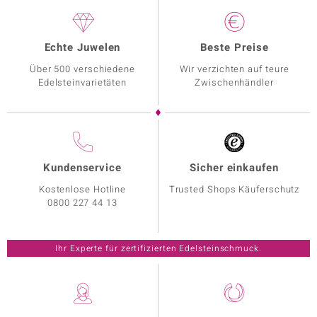
Echte Juwelen
Beste Preise
Über 500 verschiedene
Wir verzichten auf teure
Edelsteinvarietäten
Zwischenhändler
Kundenservice
Sicher einkaufen
Kostenlose Hotline
Trusted Shops Käuferschutz
0800 227 44 13
Ihr Experte für zertifizierten Edelsteinschmuck.