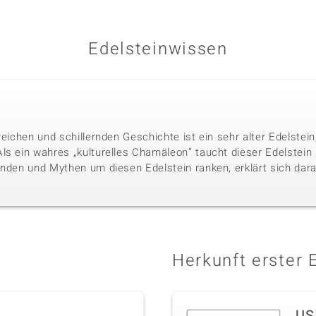
Edelsteinwissen
reichen und schillernden Geschichte ist ein sehr alter Edelste
ls ein wahres „kulturelles Chamäleon“ taucht dieser Edelstein i
nden und Mythen um diesen Edelstein ranken, erklärt sich darau
Herkunft erster 
US