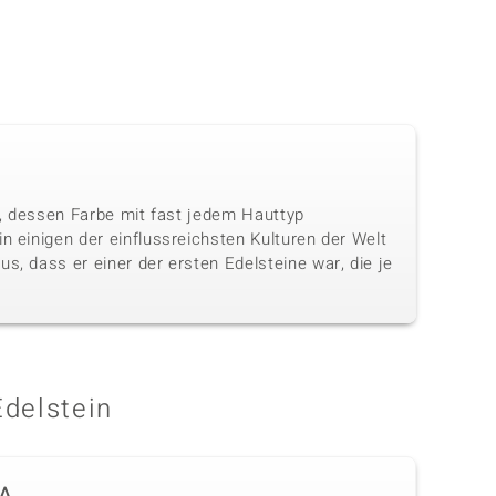
in, dessen Farbe mit fast jedem Hauttyp
n einigen der einflussreichsten Kulturen der Welt
s, dass er einer der ersten Edelsteine war, die je
Edelstein
A