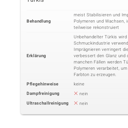
meist Stabilisieren und Im
Behandlung
Polymeren und Wachsen, in
teilweise rekonstruiert
Unbehandelter Türkis wird 
Schmuckindustrie verwende
Imprägnieren verringert di
Erklärung
verbessert den Glanz und 
manchen Fällen werden Tür
Polymeren verarbeitet, um
Farbton zu erzeugen.
Pflegehinweise
keine
Dampfreinigung
nein
Ultraschallreinigung
nein