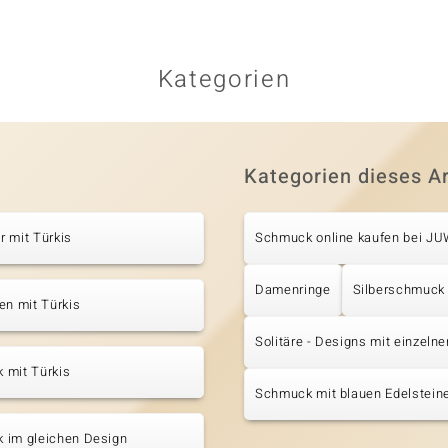
Kategorien
Kategorien dieses Ar
 mit Türkis
Schmuck online kaufen bei J
Damenringe
Silberschmuck
en mit Türkis
Solitäre - Designs mit einzeln
 mit Türkis
Schmuck mit blauen Edelstein
 im gleichen Design