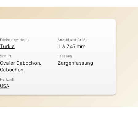
Edelsteinvarietät
Anzahl und Größe
Türkis
1 à 7x5 mm
Schliff
Fassung
Ovaler Cabochon,
Zargenfassung
Cabochon
Herkunft
USA