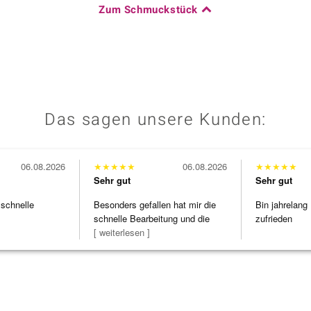
Zum Schmuckstück
Das sagen unsere Kunden:
06.08.2026
★
★
★
★
★
06.08.2026
★
★
★
★
★
Sehr gut
Sehr gut
 schnelle
Besonders gefallen hat mir die
Bin jahrelang
schnelle Bearbeitung und die
zufrieden
Bearbeitun
[ weiterlesen ]