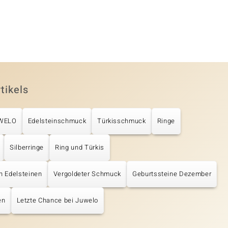
tikels
UWELO
Edelsteinschmuck
Türkisschmuck
Ringe
Silberringe
Ring und Türkis
en Edelsteinen
Vergoldeter Schmuck
Geburtssteine Dezember
en
Letzte Chance bei Juwelo