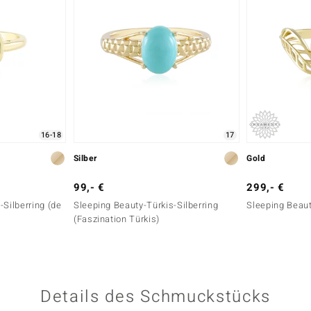
16-18
17
Silber
Gold
99,- €
299,- €
-Silberring (de
Sleeping Beauty-Türkis-Silberring
Sleeping Beaut
(Faszination Türkis)
Details des Schmuckstücks