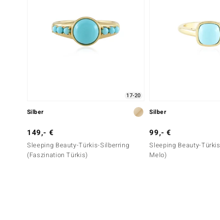
17-20
Silber
Silber
149,- €
99,- €
Sleeping Beauty-Türkis-Silberring
Sleeping Beauty-Türkis
(Faszination Türkis)
Melo)