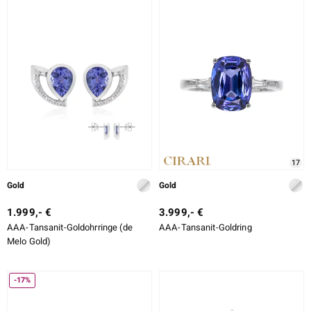
17
Gold
Gold
1.999,- €
3.999,- €
AAA-Tansanit-Goldohrringe (de
AAA-Tansanit-Goldring
Melo Gold)
-17%