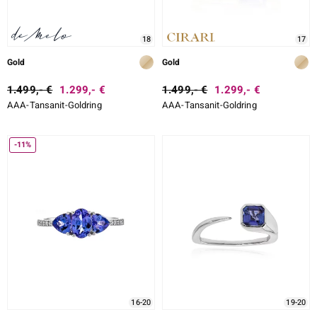
18
17
Gold
Gold
1.499,- €
1.299,- €
1.499,- €
1.299,- €
AAA-Tansanit-Goldring
AAA-Tansanit-Goldring
-11%
16-20
19-20