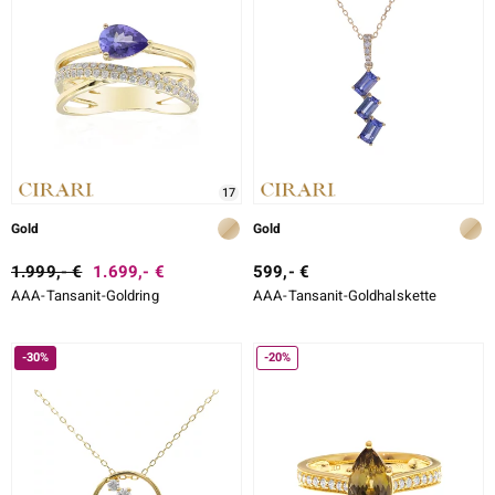
17
Gold
Gold
1.999,- €
1.699,- €
599,- €
AAA-Tansanit-Goldring
AAA-Tansanit-Goldhalskette
-30%
-20%