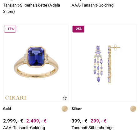
Tansanit-Silberhalskette (Adela
AAA-Tansanit-Goldring
Silber)
-17%
-25%
17
Gold
Silber
2.999,- €
2.499,- €
399,- €
299,- €
AAA-Tansanit-Goldring
Tansanit-Silberohrringe