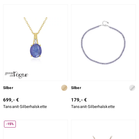
Silber
Silber
699,- €
179,- €
Tansanit-Silberhalskette
Tansanit-Silberhalskette
-15%