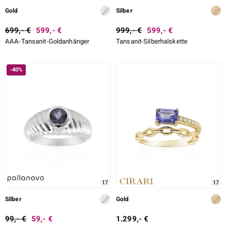
Gold
Silber
699,- €
599,- €
999,- €
599,- €
AAA-Tansanit-Goldanhänger
Tansanit-Silberhalskette
-40%
17
17
Silber
Gold
99,- €
59,- €
1.299,- €