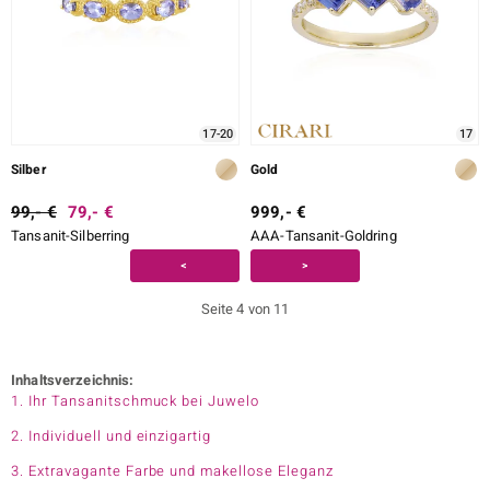
17-20
17
Silber
Gold
99,- €
79,- €
999,- €
Tansanit-Silberring
AAA-Tansanit-Goldring
<
>
Seite 4 von 11
Inhaltsverzeichnis:
1. Ihr Tansanitschmuck bei Juwelo
2. Individuell und einzigartig
3. Extravagante Farbe und makellose Eleganz