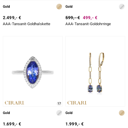
Gold
Gold
2.499,- €
599,- €
499,- €
AAA-Tansanit-Goldhalskette
AAA-Tansanit-Goldohrringe
17
Gold
Gold
1.699,- €
1.999,- €