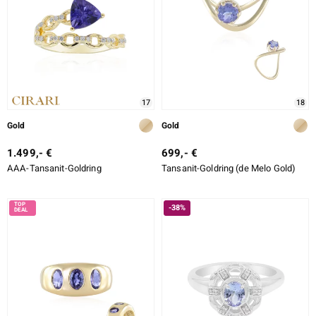
17
18
Gold
Gold
1.499,- €
699,- €
AAA-Tansanit-Goldring
Tansanit-Goldring (de Melo Gold)
-38%