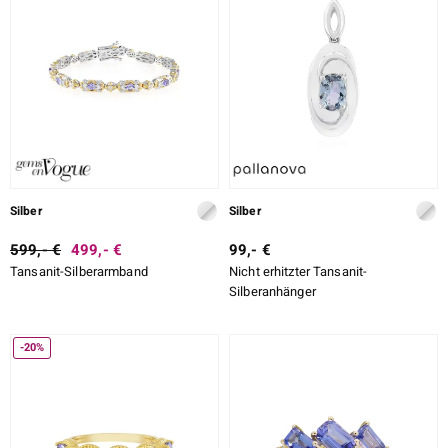
Silber
Silber
599,- €
499,- €
99,- €
Tansanit-Silberarmband
Nicht erhitzter Tansanit-
Silberanhänger
-20%