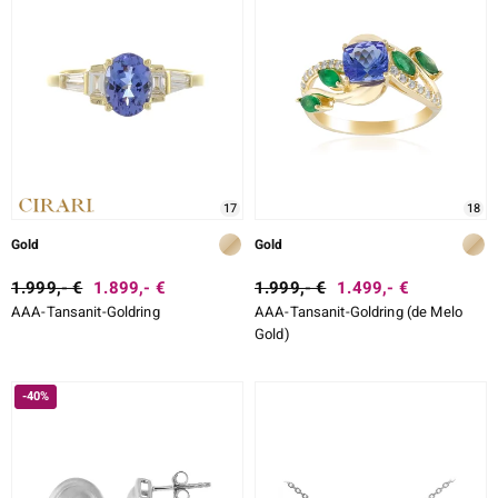
17
18
Gold
Gold
1.999,- €
1.899,- €
1.999,- €
1.499,- €
AAA-Tansanit-Goldring
AAA-Tansanit-Goldring (de Melo
Gold)
-40%