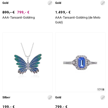
Gold
Gold
899,- €
799,- €
1.499,- €
AAA-Tansanit-Goldring
AAA-Tansanit-Goldring (de Melo
Gold)
17-18
Silber
Gold
199,- €
799,- €