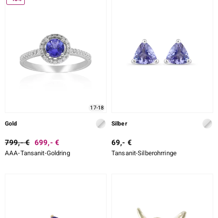
17-18
Gold
Silber
799,- €
699,- €
69,- €
AAA-Tansanit-Goldring
Tansanit-Silberohrringe