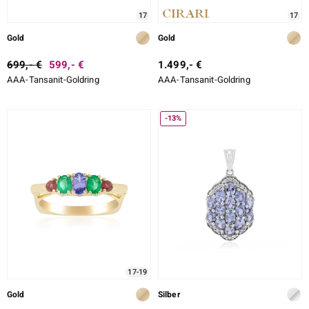
17
17
Gold
Gold
699,- €
599,- €
1.499,- €
AAA-Tansanit-Goldring
AAA-Tansanit-Goldring
-13%
17-19
Gold
Silber