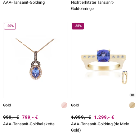
AAA-Tansanit-Goldring
Nicht erhitzter Tansanit-
Goldohrringe
-20%
-35%
18
Gold
Gold
999,- €
799,- €
1.999,- €
1.299,- €
AAA-Tansanit-Goldhalskette
AAA-Tansanit-Goldring (de Melo
Gold)