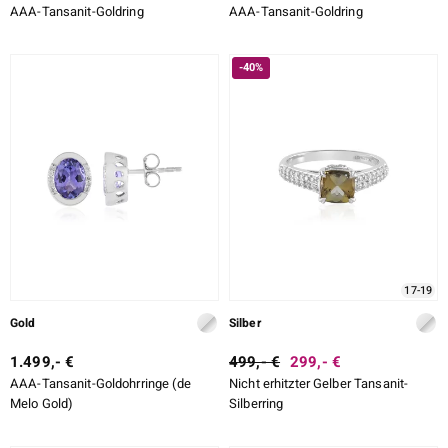
AAA-Tansanit-Goldring
AAA-Tansanit-Goldring
-40%
17-19
Gold
Silber
1.499,- €
499,- €
299,- €
AAA-Tansanit-Goldohrringe (de
Nicht erhitzter Gelber Tansanit-
Melo Gold)
Silberring