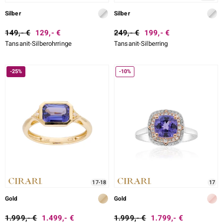
Silber
Silber
149,- €
129,- €
249,- €
199,- €
Tansanit-Silberohrringe
Tansanit-Silberring
-25%
-10%
17-18
17
Gold
Gold
1.999,- €
1.499,- €
1.999,- €
1.799,- €