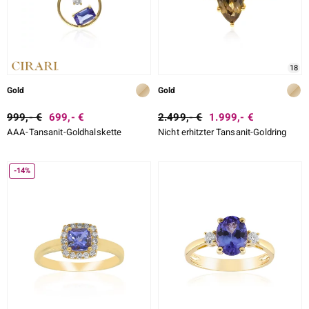
18
Gold
Gold
999,- €
699,- €
2.499,- €
1.999,- €
AAA-Tansanit-Goldhalskette
Nicht erhitzter Tansanit-Goldring
-14%