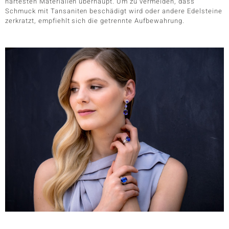
härtesten Materialien überhaupt. Um zu vermeiden, dass
Schmuck mit Tansaniten beschädigt wird oder andere Edelsteine
zerkratzt, empfiehlt sich die getrennte Aufbewahrung.