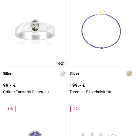
16-21
Silber
Silber
99,- €
199,- €
Grüner Tansanit-Silberring
Tansanit-Silberhalskette
-11%
-12%