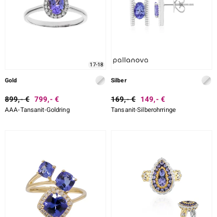
17-18
Gold
Silber
899,- €
799,- €
169,- €
149,- €
AAA-Tansanit-Goldring
Tansanit-Silberohrringe