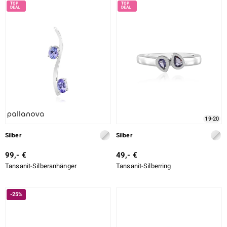
19-20
Silber
Silber
99,- €
49,- €
Tansanit-Silberanhänger
Tansanit-Silberring
-25%