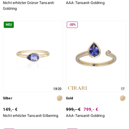
Nicht erhitzter Grüner Tansanit-
AAA-Tansanit-Goldring
Goldring
NEU
-20%
18-20
17
Silber
Gold
149,- €
999,- €
799,- €
Nicht erhitzter Tansanit-Silberring
AAA-Tansanit-Goldring