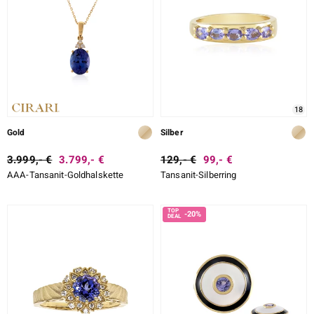
18
Gold
Silber
3.999,- €
3.799,- €
129,- €
99,- €
AAA-Tansanit-Goldhalskette
Tansanit-Silberring
-20%