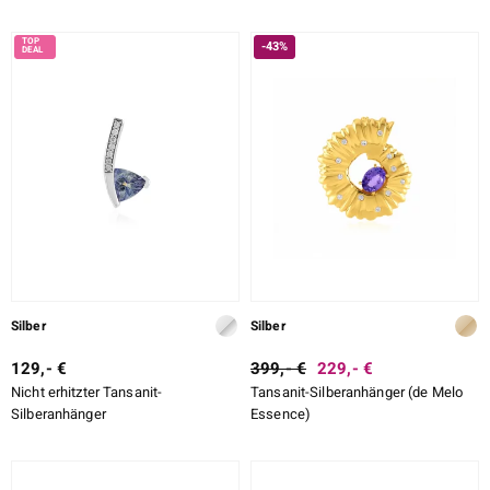
-43%
Silber
Silber
129,- €
399,- €
229,- €
Nicht erhitzter Tansanit-
Tansanit-Silberanhänger (de Melo
Silberanhänger
Essence)