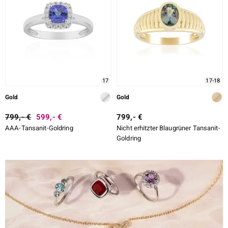
17
17-18
Gold
Gold
799,- €
599,- €
799,- €
AAA-Tansanit-Goldring
Nicht erhitzter Blaugrüner Tansanit-
Goldring