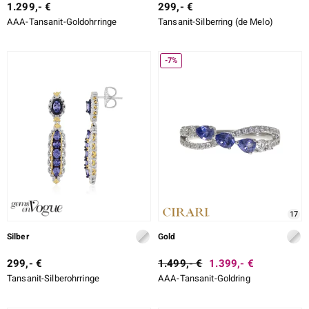
1.299,- €
299,- €
AAA-Tansanit-Goldohrringe
Tansanit-Silberring (de Melo)
-7%
17
Silber
Gold
299,- €
1.499,- €
1.399,- €
Tansanit-Silberohrringe
AAA-Tansanit-Goldring