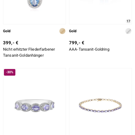
17
Gold
Gold
399,- €
799,- €
Nicht erhitzter Fliederfarbener
AAA-Tansanit-Goldring
Tansanit-Goldanhänger
-30%