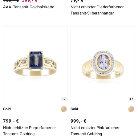
799,- €
599,- €
79,- €
AAA-Tansanit-Goldhalskette
Nicht erhitzter Fliederfarbener
Tansanit-Silberanhänger
17
17
Gold
Gold
799,- €
999,- €
Nicht erhitzter Purpurfarbener
Nicht erhitzter Pinkfarbener
Tansanit-Goldring
Tansanit-Goldring