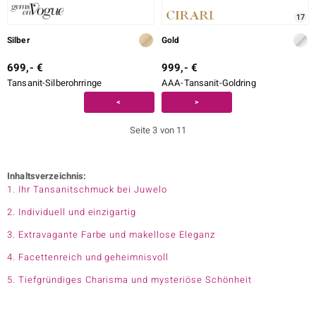
17
Silber
Gold
699,- €
999,- €
Tansanit-Silberohrringe
AAA-Tansanit-Goldring
<
>
Seite 3 von 11
Inhaltsverzeichnis:
1. Ihr Tansanitschmuck bei Juwelo
2. Individuell und einzigartig
3. Extravagante Farbe und makellose Eleganz
4. Facettenreich und geheimnisvoll
5. Tiefgründiges Charisma und mysteriöse Schönheit