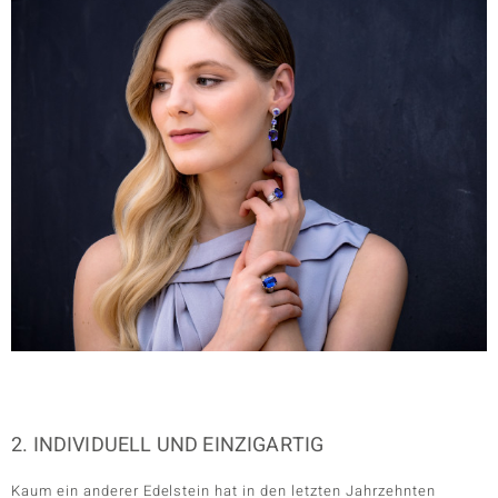
2. INDIVIDUELL UND EINZIGARTIG
Kaum ein anderer Edelstein hat in den letzten Jahrzehnten