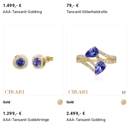
1.499,- €
79,- €
AAA-Tansanit-Goldring
Tansanit-Silberhalskette
ssics
le
17
Gold
Gold
1.299,- €
2.499,- €
AAA-Tansanit-Goldohrringe
AAA-Tansanit-Goldring