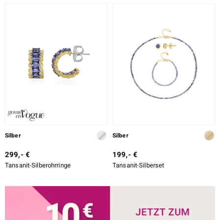
Silber
Silber
299,- €
199,- €
Tansanit-Silberohrringe
Tansanit-Silberset