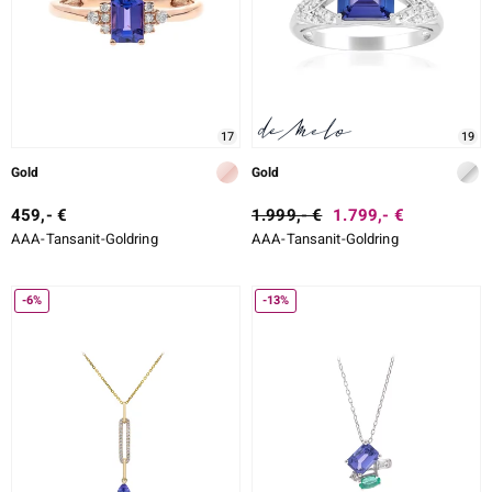
17
19
Gold
Gold
459,- €
1.999,- €
1.799,- €
AAA-Tansanit-Goldring
AAA-Tansanit-Goldring
-6%
-13%