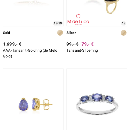
18-19
18
Gold
Silber
1.699,- €
99,- €
79,- €
AAA-Tansanit-Goldring (de Melo
Tansanit-Silberring
Gold)