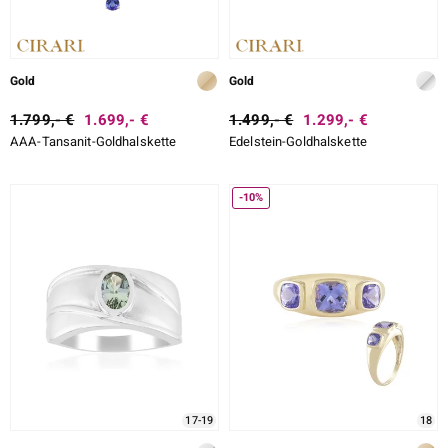
Gold
Gold
1.799,- €
1.699,- €
1.499,- €
1.299,- €
AAA-Tansanit-Goldhalskette
Edelstein-Goldhalskette
-10%
17-19
18