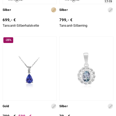
17-19
Silber
Silber
699,- €
799,- €
Tansanit-Silberhalskette
Tansanit-Silberring
-25%
Gold
Silber