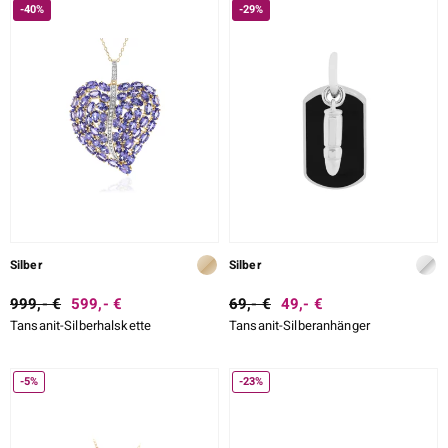
-40%
-29%
Silber
Silber
999,- €
599,- €
69,- €
49,- €
Tansanit-Silberhalskette
Tansanit-Silberanhänger
-5%
-23%