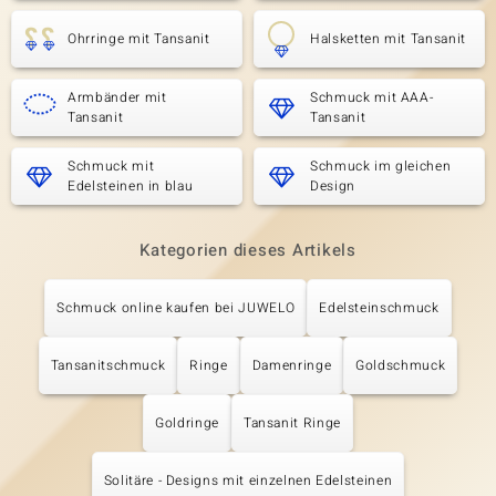
Ohrringe mit Tansanit
Halsketten mit Tansanit
Armbänder mit
Schmuck mit AAA-
Tansanit
Tansanit
Schmuck mit
Schmuck im gleichen
Edelsteinen in blau
Design
Kategorien dieses Artikels
Schmuck online kaufen bei JUWELO
Edelsteinschmuck
Tansanitschmuck
Ringe
Damenringe
Goldschmuck
Goldringe
Tansanit Ringe
Solitäre - Designs mit einzelnen Edelsteinen