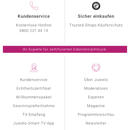
Kundenservice
Sicher einkaufen
Kostenlose Hotline
Trusted Shops Käuferschutz
0800 227 44 13
Ihr Experte für zertifizierten Edelsteinschmuck.
Kundenservice
Über Juwelo
Echtheitszertifikat
Moderatoren
Willkommenspaket
Experten
Gewinnspielteilnahme
Magazine
TV-Empfang
Programmvorschau
Juwelo-Smart-TV App
Newsletter