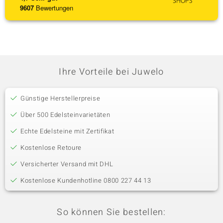
9607
Bewertungen
Ihre Vorteile bei Juwelo
Günstige Herstellerpreise
Über 500 Edelsteinvarietäten
Echte Edelsteine mit Zertifikat
Kostenlose Retoure
Versicherter Versand mit DHL
Kostenlose Kundenhotline 0800 227 44 13
So können Sie bestellen: