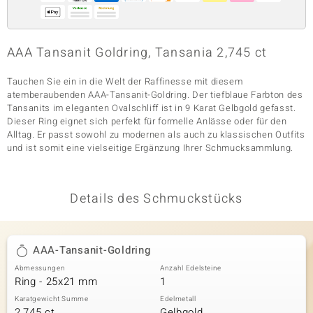
& Classics
AAA Tansanit Goldring, Tansania 2,745 ct
Minerale
Tauchen Sie ein in die Welt der Raffinesse mit diesem
atemberaubenden AAA-Tansanit-Goldring. Der tiefblaue Farbton des
Tansanits im eleganten Ovalschliff ist in 9 Karat Gelbgold gefasst.
Dieser Ring eignet sich perfekt für formelle Anlässe oder für den
Alltag. Er passt sowohl zu modernen als auch zu klassischen Outfits
und ist somit eine vielseitige Ergänzung Ihrer Schmucksammlung.
Details des Schmuckstücks
AAA-Tansanit-Goldring
Abmessungen
Anzahl Edelsteine
Ring - 25x21 mm
1
Karatgewicht Summe
Edelmetall
2,745 ct
Gelbgold