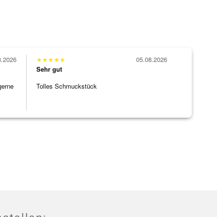
8.2026
★
★
★
★
★
05.08.2026
Sehr gut
gerne
Tolles Schmuckstück