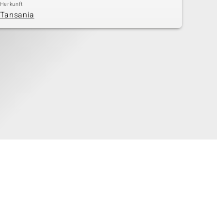
Herkunft
Tansania