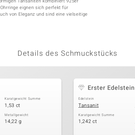
förmigen Tansaniten kombiniert 925er
e Ohrringe eignen sich perfekt für
uch von Eleganz und sind eine vielseitige
Details des Schmuckstücks
Erster Edelstein
Karatgewicht Summe
Edelstein
1,53 ct
Tansanit
Metallgewicht
Karatgewicht Summe
14,22 g
1,242 ct