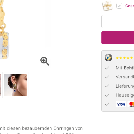
Onyx
Peridot
ns
♦ Silberhalsketten
TPC
Ges
Rhodolith
Spektro
k
♦ Silberohrringe
Trends & Classics
Türkis
Turmal
♦ Silberanhänger
Vitale Minerale
n
Platinschmuck
Blau
Grün
★
★
★
★
★
Mit
Echt
Versandk
Lieferu
Hauseig
mit diesen bezaubernden Ohrringen von