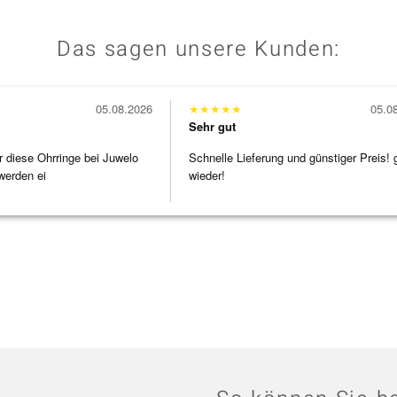
Das sagen unsere Kunden:
05.08.2026
★
★
★
★
★
05.0
Sehr gut
r diese Ohrringe bei Juwelo
Schnelle Lieferung und günstiger Preis! 
werden ei
wieder!