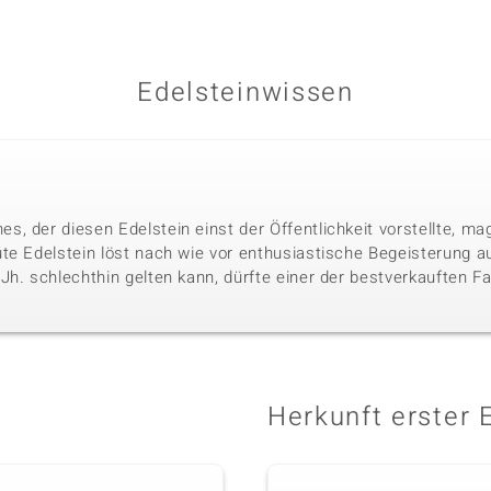
Edelsteinwissen
, der diesen Edelstein einst der Öffentlichkeit vorstellte, mag
te Edelstein löst nach wie vor enthusiastische Begeisterung aus
h. schlechthin gelten kann, dürfte einer der bestverkauften Far
Herkunft erster 