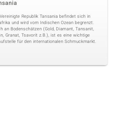
nsania
Vereinigte Republik Tansania befindet sich in
afrika und wird vom Indischen Ozean begrenzt.
ch an Bodenschätzen (Gold, Diamant, Tansanit,
n, Granat, Tsavorit z.B.), ist es eine wichtige
aufstelle für den internationalen Schmuckmarkt.