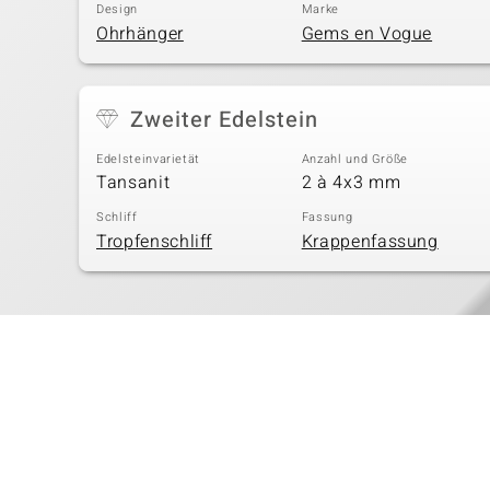
Design
Marke
Ohrhänger
Gems en Vogue
Zweiter Edelstein
Edelsteinvarietät
Anzahl und Größe
Tansanit
2 à 4x3 mm
Schliff
Fassung
Tropfenschliff
Krappenfassung