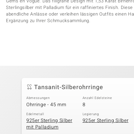
Gems en Vogue. Das filigrane Design mit 1,53 Karat birnen
Sterlingsilber mit Palladium für ein raffiniertes Finish. Dies
abendliche Anlässe oder verleihen lässigen Outfits einen Ha
Ergänzung zu Ihrer Schmucksammlung.
Tansanit-Silberohrringe
Abmessungen
Anzahl Edelsteine
Ohrringe - 45 mm
8
Edelmetall
Legierung
925er Sterling Silber
925er Sterling Silber
mit Palladium