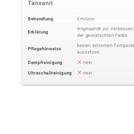
Tansanit
Behandlung
Erhitzen
Angewandt zur Verbesseru
Erklärung
der gewünschten Farbe
keinen extremen Tempera
Pflegehinweise
aussetzen
Dampfreinigung
nein
Ultraschallreinigung
nein