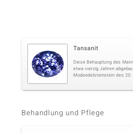
Tansanit
Diese Behauptung des Mannes
etwa vierzig Jahren abgebau
Modeedelsteinstein des 20. J
Behandlung und Pflege