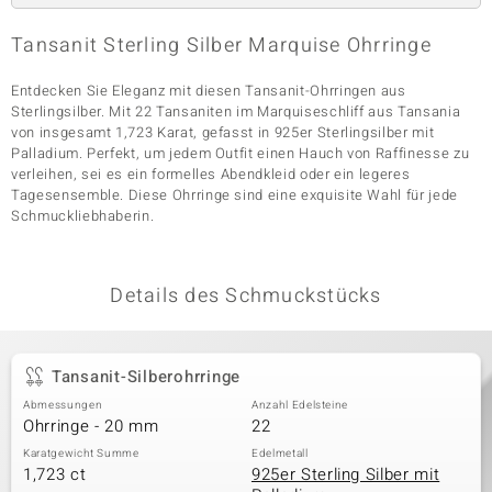
Tansanit Sterling Silber Marquise Ohrringe
& Classics
Entdecken Sie Eleganz mit diesen Tansanit-Ohrringen aus
Sterlingsilber. Mit 22 Tansaniten im Marquiseschliff aus Tansania
Minerale
von insgesamt 1,723 Karat, gefasst in 925er Sterlingsilber mit
Palladium. Perfekt, um jedem Outfit einen Hauch von Raffinesse zu
verleihen, sei es ein formelles Abendkleid oder ein legeres
Tagesensemble. Diese Ohrringe sind eine exquisite Wahl für jede
Schmuckliebhaberin.
Details des Schmuckstücks
Tansanit-Silberohrringe
Abmessungen
Anzahl Edelsteine
Ohrringe - 20 mm
22
Karatgewicht Summe
Edelmetall
1,723 ct
925er Sterling Silber mit