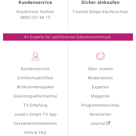
Kundenservice
Sicher einkaufen
Kostenlose Hotline
Trusted Shops Käuferschutz
0800 227 44 13
Ihr Experte für zertifizierten Edelsteinschmuck.
Kundenservice
Über Juwelo
Echtheitszertifikat
Moderatoren
Willkommenspaket
Experten
Gewinnspielteilnahme
Magazine
TV-Empfang
Programmvorschau
Juwelo-Smart-TV App
Newsletter
Versandinformationen
Journal
Hilfe & FAQ