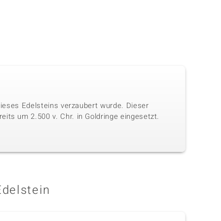
 dieses Edelsteins verzaubert wurde. Dieser
its um 2.500 v. Chr. in Goldringe eingesetzt.
Edelstein