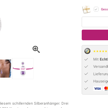
Onyx
Peridot
ns
♦ Silberhalsketten
TPC
Rhodolith
Spektro
Ges
k
♦ Silberohrringe
Trends & Classics
Türkis
Turmal
♦ Silberanhänger
Vitale Minerale
n
Platinschmuck
Blau
Grün
★
★
★
★
★
Mit
Echt
Versandk
360°
Lieferu
Hauseig
iesem schillernden Silberanhänger. Drei