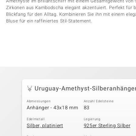
Amethyste im Brillantschliff mit einem Gesamtgewicht von
Zirkonen aus Kambodscha elegant akzentuiert. Perfekt für 
Blickfang für den Alltag. Kombinieren Sie ihn mit einem ele
Bluse für ein raffiniertes Stil-Statement.
Uruguay-Amethyst-Silberanhänge
Abmessungen
Anzahl Edelsteine
Anhänger - 43x18 mm
83
Edelmetall
Legierung
Silber, platiniert
925er Sterling Silber