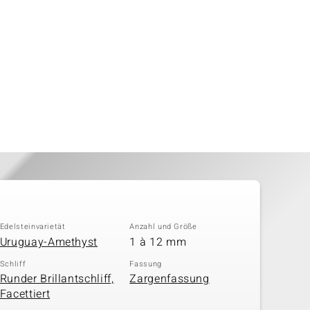
Edelsteinvarietät
Anzahl und Größe
Uruguay-Amethyst
1 à 12 mm
Schliff
Fassung
Runder Brillantschliff,
Zargenfassung
Facettiert