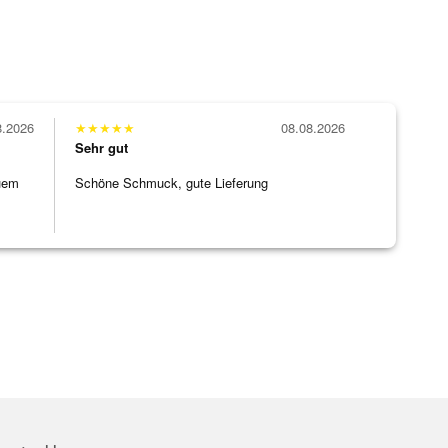
8.2026
★
★
★
★
★
08.08.2026
Sehr gut
uem
Schöne Schmuck, gute Lieferung