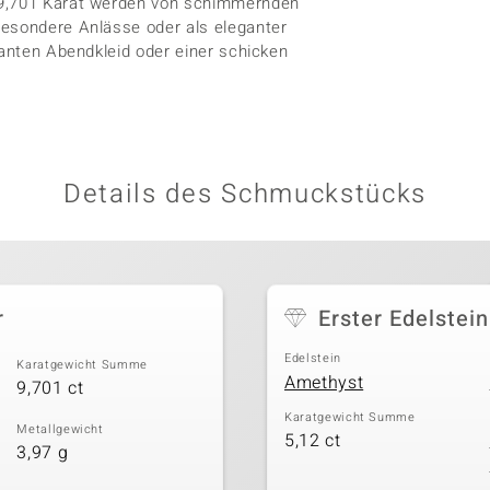
 9,701 Karat werden von schimmernden
besondere Anlässe oder als eleganter
ganten Abendkleid oder einer schicken
Details des Schmuckstücks
r
Erster Edelstein
Edelstein
Karatgewicht Summe
Amethyst
9,701 ct
Karatgewicht Summe
Metallgewicht
5,12 ct
3,97 g