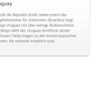
uguay
ohl die Republik direkt neben einem der
tlieferanten für Edelsteine (Brasilien) liegt,
fügt Uruguay nur über wenige Bodenschätze.
erdings zählt der Uruguay-Amethyst seiner
ensiven Farbe wegen zu den besten purpurnen
zen, die weltweit erhältlich sind.