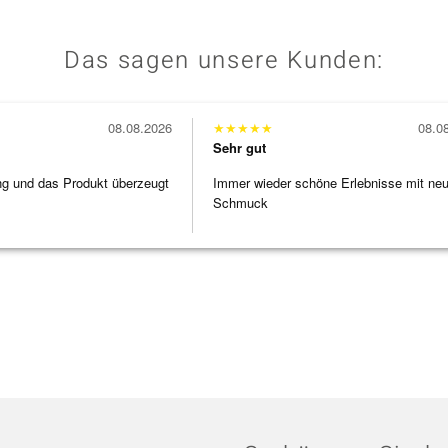
Das sagen unsere Kunden:
08.08.2026
★
★
★
★
★
08.0
Sehr gut
ng und das Produkt überzeugt
Immer wieder schöne Erlebnisse mit ne
Schmuck