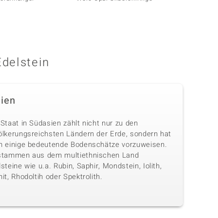
Edelstein
dien
Staat in Südasien zählt nicht nur zu den
ölkerungsreichsten Ländern der Erde, sondern hat
h einige bedeutende Bodenschätze vorzuweisen.
stammen aus dem multiethnischen Land
steine wie u.a. Rubin, Saphir, Mondstein, Iolith,
it, Rhodoltih oder Spektrolith.