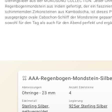
Sterlingsilber aus der MONOSONO COLLECTION. Jeder Ohrrin
Regenbogenmondstein aus Indien gefertigt, der ein faszinier
schimmernden Zirkonsteinen aus Kambodscha, ist dieses Pa
ausgeprägte ovale Cabochon-Schliff der Mondsteine gepaa
sowohl für den Tag als auch für den Abend perfekt und ergä
AAA-Regenbogen-Mondstein-Silbe
Abmessungen
Anzahl Edelsteine
Ohrringe - 23 mm
4
Edelmetall
Legierung
Sterling Silber,
925er Sterling Silber
gelbvergoldet