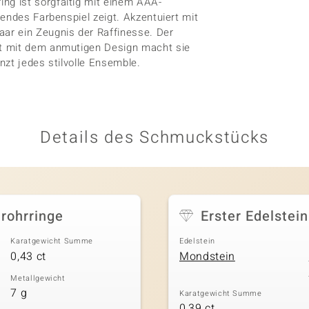
g ist sorgfältig mit einem AAA-
endes Farbenspiel zeigt. Akzentuiert mit
ar ein Zeugnis der Raffinesse. Der
rt mit dem anmutigen Design macht sie
nzt jedes stilvolle Ensemble.
Details des Schmuckstücks
rohrringe
Erster Edelstein
Karatgewicht Summe
Edelstein
0,43 ct
Mondstein
Metallgewicht
7 g
Karatgewicht Summe
0,39 ct