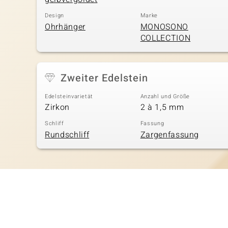
Design
Marke
Ohrhänger
MONOSONO
COLLECTION
Zweiter Edelstein
Edelsteinvarietät
Anzahl und Größe
Zirkon
2 à 1,5 mm
Schliff
Fassung
Rundschliff
Zargenfassung