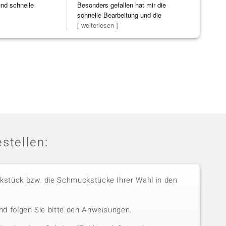
und schnelle
Besonders gefallen hat mir die
schnelle Bearbeitung und die
Bearbeitun
[ weiterlesen ]
stellen:
stück bzw. die Schmuckstücke Ihrer Wahl in den
nd folgen Sie bitte den Anweisungen.