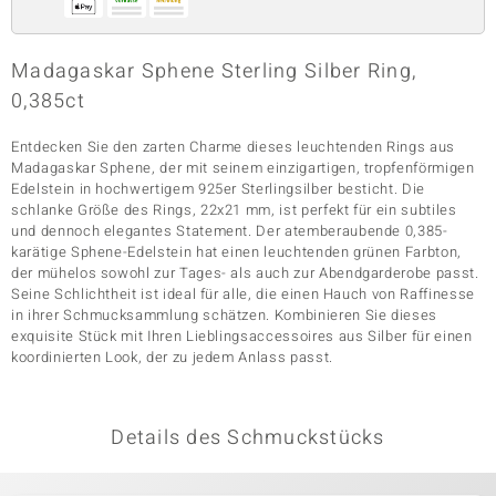
Madagaskar Sphene Sterling Silber Ring,
& Classics
0,385ct
Minerale
Entdecken Sie den zarten Charme dieses leuchtenden Rings aus
Madagaskar Sphene, der mit seinem einzigartigen, tropfenförmigen
Edelstein in hochwertigem 925er Sterlingsilber besticht. Die
schlanke Größe des Rings, 22x21 mm, ist perfekt für ein subtiles
und dennoch elegantes Statement. Der atemberaubende 0,385-
karätige Sphene-Edelstein hat einen leuchtenden grünen Farbton,
der mühelos sowohl zur Tages- als auch zur Abendgarderobe passt.
Seine Schlichtheit ist ideal für alle, die einen Hauch von Raffinesse
in ihrer Schmucksammlung schätzen. Kombinieren Sie dieses
exquisite Stück mit Ihren Lieblingsaccessoires aus Silber für einen
koordinierten Look, der zu jedem Anlass passt.
Details des Schmuckstücks