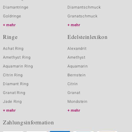
Diamantringe
Diamantschmuck
Goldringe
Granatschmuck
mehr
mehr
Ringe
Edelsteinlexikon
Achat Ring
Alexandrit
Amethyst Ring
Amethyst
Aquamarin Ring
Aquamarin
Citrin Ring
Bernstein
Diamant Ring
Citrin
Granat Ring
Granat
Jade Ring
Mondstein
mehr
mehr
Zahlungsinformation