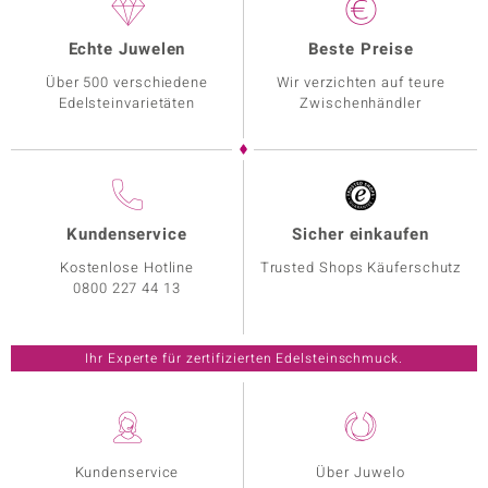
Echte Juwelen
Beste Preise
Über 500 verschiedene
Wir verzichten auf teure
Edelsteinvarietäten
Zwischenhändler
Kundenservice
Sicher einkaufen
Kostenlose Hotline
Trusted Shops Käuferschutz
0800 227 44 13
Ihr Experte für zertifizierten Edelsteinschmuck.
Kundenservice
Über Juwelo