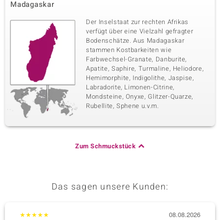
Madagaskar
Der Inselstaat zur rechten Afrikas
verfügt über eine Vielzahl gefragter
Bodenschätze. Aus Madagaskar
stammen Kostbarkeiten wie
Farbwechsel-Granate, Danburite,
Apatite, Saphire, Turmaline, Heliodore,
Hemimorphite, Indigolithe, Jaspise,
Labradorite, Limonen-Citrine,
Mondsteine, Onyxe, Glitzer-Quarze,
Rubellite, Sphene u.v.m.
Zum Schmuckstück
Das sagen unsere Kunden:
★
★
★
★
★
08.08.2026
★
★
★