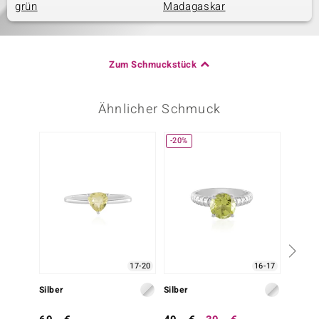
grün
Madagaskar
Zum Schmuckstück
Ähnlicher Schmuck
-20%
17-20
16-17
Silber
Silber
Silber