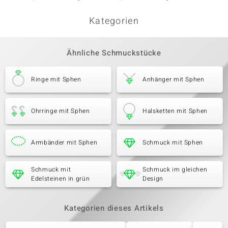
Kategorien
Ähnliche Schmuckstücke
Ringe mit Sphen
Anhänger mit Sphen
Ohrringe mit Sphen
Halsketten mit Sphen
Armbänder mit Sphen
Schmuck mit Sphen
Schmuck mit
Schmuck im gleichen
Edelsteinen in grün
Design
Kategorien dieses Artikels