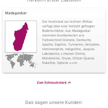
Herkunft erster Edelstein
Madagaskar
Der Inselstaat zur rechten Afrikas
verfügt über eine Vielzahl gefragter
Bodenschätze. Aus Madagaskar
stammen Kostbarkeiten wie
Farbwechsel-Granate, Danburite,
Apatite, Saphire, Turmaline, Heliodore,
Hemimorphite, Indigolithe, Jaspise,
Labradorite, Limonen-Citrine,
Mondsteine, Onyxe, Glitzer-Quarze,
Rubellite, Sphene u.v.m.
Zum Schmuckstück
Das sagen unsere Kunden: