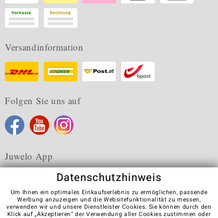
Versandinformation
Folgen Sie uns auf
Juwelo App
Datenschutzhinweis
Um Ihnen ein optimales Einkaufserlebnis zu ermöglichen, passende
Werbung anzuzeigen und die Websitefunktionalität zu messen,
verwenden wir und unsere Dienstleister Cookies. Sie können durch den
Karriere
AGB
Datenschutz
Cookies
Impressum
Klick auf „Akzeptieren“ der Verwendung aller Cookies zustimmen oder
Kontakt
Vertrag widerrufen