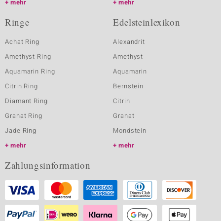
mehr
mehr
Ringe
Edelsteinlexikon
Achat Ring
Alexandrit
Amethyst Ring
Amethyst
Aquamarin Ring
Aquamarin
Citrin Ring
Bernstein
Diamant Ring
Citrin
Granat Ring
Granat
Jade Ring
Mondstein
mehr
mehr
Zahlungsinformation