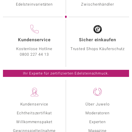
Edelsteinvarietäten
Zwischenhändler
Kundenservice
Sicher einkaufen
Kostenlose Hotline
Trusted Shops Käuferschutz
0800 227 44 13
Ihr Experte für zertifizierten Edelsteinschmuck.
Kundenservice
Über Juwelo
Echtheitszertifikat
Moderatoren
Willkommenspaket
Experten
Gewinnspielteilnahme
Magazine