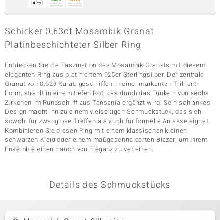
Schicker 0,63ct Mosambik Granat
& Classics
Platinbeschichteter Silber Ring
Minerale
Entdecken Sie die Faszination des Mosambik-Granats mit diesem
eleganten Ring aus platiniertem 925er Sterlingsilber. Der zentrale
Granat von 0,629 Karat, geschliffen in einer markanten Trilliant-
Form, strahlt in einem tiefen Rot, das durch das Funkeln von sechs
Zirkonen im Rundschliff aus Tansania ergänzt wird. Sein schlankes
Design macht ihn zu einem vielseitigen Schmuckstück, das sich
sowohl für zwanglose Treffen als auch für formelle Anlässe eignet.
Kombinieren Sie diesen Ring mit einem klassischen kleinen
schwarzen Kleid oder einem maßgeschneiderten Blazer, um Ihrem
Ensemble einen Hauch von Eleganz zu verleihen.
Details des Schmuckstücks