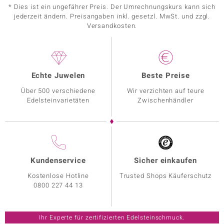
* Dies ist ein ungefährer Preis. Der Umrechnungskurs kann sich
jederzeit ändern. Preisangaben inkl. gesetzl. MwSt. und zzgl.
Versandkosten.
Echte Juwelen
Beste Preise
Über 500 verschiedene
Wir verzichten auf teure
Edelsteinvarietäten
Zwischenhändler
Kundenservice
Sicher einkaufen
Kostenlose Hotline
Trusted Shops Käuferschutz
0800 227 44 13
Ihr Experte für zertifizierten Edelsteinschmuck.