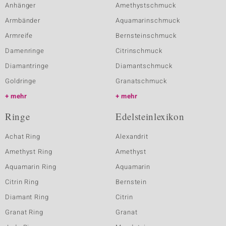
Anhänger
Amethystschmuck
Armbänder
Aquamarinschmuck
Armreife
Bernsteinschmuck
Damenringe
Citrinschmuck
Diamantringe
Diamantschmuck
Goldringe
Granatschmuck
mehr
mehr
Ringe
Edelsteinlexikon
Achat Ring
Alexandrit
Amethyst Ring
Amethyst
Aquamarin Ring
Aquamarin
Citrin Ring
Bernstein
Diamant Ring
Citrin
Granat Ring
Granat