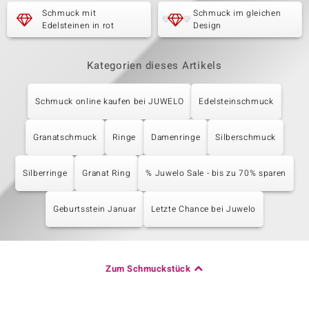
Schmuck mit
Schmuck im gleichen
Edelsteinen in rot
Design
Kategorien dieses Artikels
Schmuck online kaufen bei JUWELO
Edelsteinschmuck
Granatschmuck
Ringe
Damenringe
Silberschmuck
Silberringe
Granat Ring
% Juwelo Sale - bis zu 70% sparen
Geburtsstein Januar
Letzte Chance bei Juwelo
Zum Schmuckstück