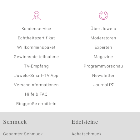
Kundenservice
Über Juwelo
Echtheitszertifikat
Moderatoren
Willkommenspaket
Experten
Gewinnspielteilnahme
Magazine
TV-Empfang
Programmvorschau
Juwelo-Smart-TV App
Newsletter
Versandinformationen
Journal
Hilfe & FAQ
Ringgröße ermitteln
Schmuck
Edelsteine
Gesamter Schmuck
Achatschmuck