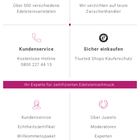
Über 500 verschiedene
Wir verzichten auf teure
Edelsteinvarietäten
Zwischenhändler
Kundenservice
Sicher einkaufen
Kostenlose Hotline
Trusted Shops Käuferschutz
0800 227 44 13
Ihr Experte für zertifizierten Edelsteinschmuck.
Kundenservice
Über Juwelo
Echtheitszertifikat
Moderatoren
Willkommenspaket
Experten