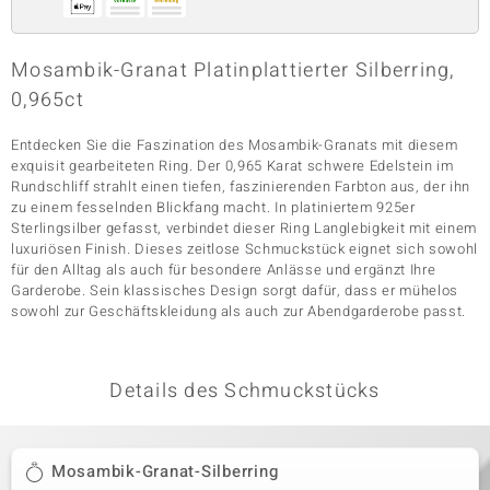
Mosambik-Granat Platinplattierter Silberring,
& Classics
0,965ct
Minerale
Entdecken Sie die Faszination des Mosambik-Granats mit diesem
exquisit gearbeiteten Ring. Der 0,965 Karat schwere Edelstein im
Rundschliff strahlt einen tiefen, faszinierenden Farbton aus, der ihn
zu einem fesselnden Blickfang macht. In platiniertem 925er
Sterlingsilber gefasst, verbindet dieser Ring Langlebigkeit mit einem
luxuriösen Finish. Dieses zeitlose Schmuckstück eignet sich sowohl
für den Alltag als auch für besondere Anlässe und ergänzt Ihre
Garderobe. Sein klassisches Design sorgt dafür, dass er mühelos
sowohl zur Geschäftskleidung als auch zur Abendgarderobe passt.
Details des Schmuckstücks
Mosambik-Granat-Silberring