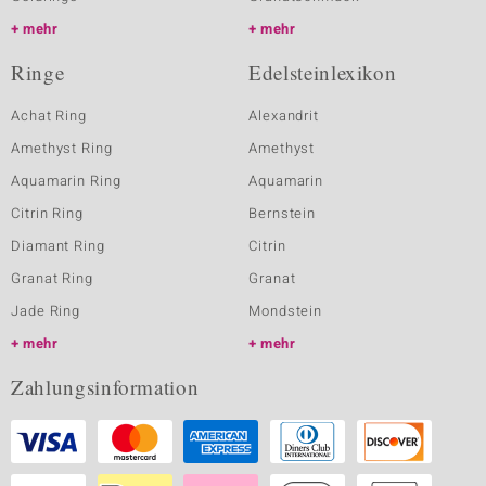
mehr
mehr
Ringe
Edelsteinlexikon
Achat Ring
Alexandrit
Amethyst Ring
Amethyst
Aquamarin Ring
Aquamarin
Citrin Ring
Bernstein
Diamant Ring
Citrin
Granat Ring
Granat
Jade Ring
Mondstein
mehr
mehr
Zahlungsinformation