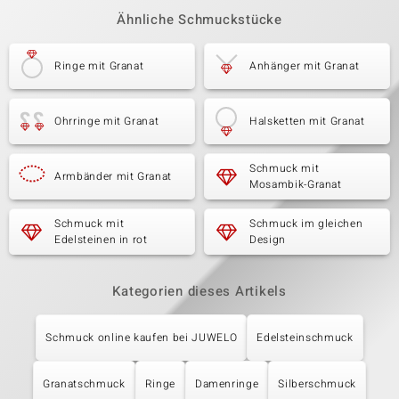
Ähnliche Schmuckstücke
Ringe mit Granat
Anhänger mit Granat
Ohrringe mit Granat
Halsketten mit Granat
Schmuck mit
Armbänder mit Granat
Mosambik-Granat
Schmuck mit
Schmuck im gleichen
Edelsteinen in rot
Design
Kategorien dieses Artikels
Schmuck online kaufen bei JUWELO
Edelsteinschmuck
Granatschmuck
Ringe
Damenringe
Silberschmuck