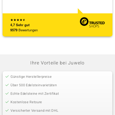
★
★
★
★
★
4,7
Sehr gut
9579
Bewertungen
Ihre Vorteile bei Juwelo
Günstige Herstellerpreise
Über 500 Edelsteinvarietäten
Echte Edelsteine mit Zertifikat
Kostenlose Retoure
Versicherter Versand mit DHL