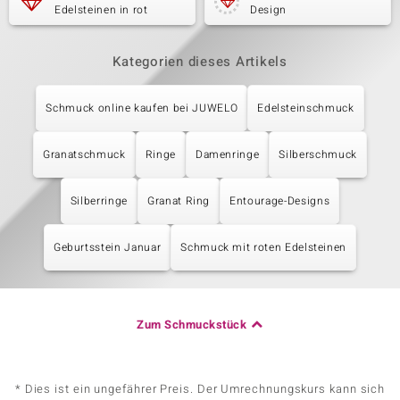
Edelsteinen in rot
Design
Kategorien dieses Artikels
Schmuck online kaufen bei JUWELO
Edelsteinschmuck
Granatschmuck
Ringe
Damenringe
Silberschmuck
Silberringe
Granat Ring
Entourage-Designs
Geburtsstein Januar
Schmuck mit roten Edelsteinen
Zum Schmuckstück
* Dies ist ein ungefährer Preis. Der Umrechnungskurs kann sich