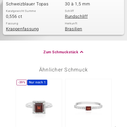
Schweizblauer Topas
30 à 1,5 mm
Karatgewicht Summe
Schliff
0,556 ct
Rundschliff
Fassung
Herkunft
Krappenfassung
Brasilien
Zum Schmuckstück
Ähnlicher Schmuck
-39%
Nur noch 1