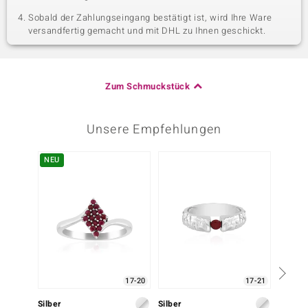
Sobald der Zahlungseingang bestätigt ist, wird Ihre Ware
versandfertig gemacht und mit DHL zu Ihnen geschickt.
Zum Schmuckstück
Unsere Empfehlungen
NEU
-31%
17-20
17-21
Silber
Silber
Silber