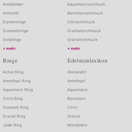
Armbänder
Aquamarinschmuck
Armreife
Bernsteinschmuck
Damenringe
Citrinschmuck
Diamantringe
Diamantschmuck
Goldringe
Granatschmuck
mehr
mehr
Ringe
Edelsteinlexikon
Achat Ring
Alexandrit
Amethyst Ring
Amethyst
Aquamarin Ring
Aquamarin
Citrin Ring
Bernstein
Diamant Ring
Citrin
Granat Ring
Granat
Jade Ring
Mondstein