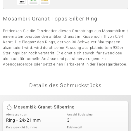
Mosambik Granat Topas Silber Ring
& Classics
Entdecken Sie die Faszination dieses Granatrings aus Mosambik mit
Minerale
einem atemberaubenden antiken Granat im Kissenschliff von 0,94
Karat. Die Eleganz des Rings, der von 30 Schweizer Blautopasen
akzentuiert wird, wird durch seine Fassung aus platiniertem 925er
Sterlingsilber noch verstärkt. Er eignet sich sowohl für zwanglose
als auch für formelle Anlässe und passt hervorragend zu
Abendgarderobe oder setzt einen Farbakzent in der Tagesgarderobe.
Details des Schmuckstücks
Mosambik-Granat-Silberring
Abmessungen
Anzahl Edelsteine
Ring - 24x21 mm
31
Karatgewicht Summe
Edelmetall