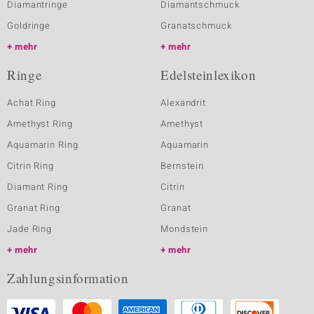
Diamantringe
Diamantschmuck
Goldringe
Granatschmuck
mehr
mehr
Ringe
Edelsteinlexikon
Achat Ring
Alexandrit
Amethyst Ring
Amethyst
Aquamarin Ring
Aquamarin
Citrin Ring
Bernstein
Diamant Ring
Citrin
Granat Ring
Granat
Jade Ring
Mondstein
mehr
mehr
Zahlungsinformation