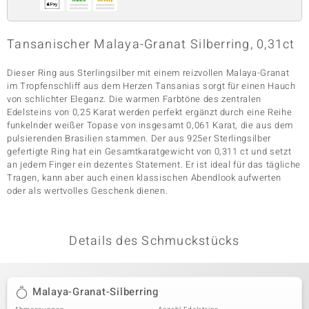
Tansanischer Malaya-Granat Silberring, 0,31ct
& Classics
Dieser Ring aus Sterlingsilber mit einem reizvollen Malaya-Granat
Minerale
im Tropfenschliff aus dem Herzen Tansanias sorgt für einen Hauch
von schlichter Eleganz. Die warmen Farbtöne des zentralen
Edelsteins von 0,25 Karat werden perfekt ergänzt durch eine Reihe
funkelnder weißer Topase von insgesamt 0,061 Karat, die aus dem
pulsierenden Brasilien stammen. Der aus 925er Sterlingsilber
gefertigte Ring hat ein Gesamtkaratgewicht von 0,311 ct und setzt
an jedem Finger ein dezentes Statement. Er ist ideal für das tägliche
Tragen, kann aber auch einen klassischen Abendlook aufwerten
oder als wertvolles Geschenk dienen.
Details des Schmuckstücks
Malaya-Granat-Silberring