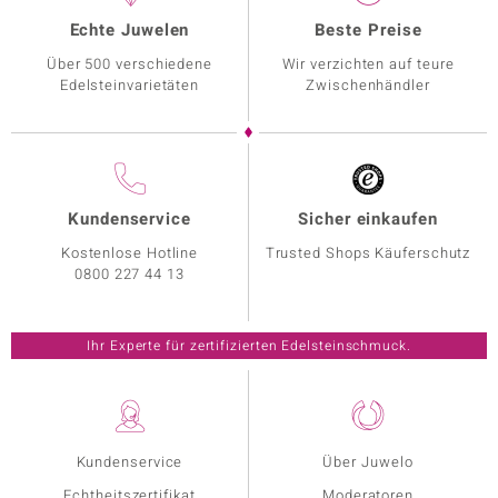
Echte Juwelen
Beste Preise
Über 500 verschiedene
Wir verzichten auf teure
Edelsteinvarietäten
Zwischenhändler
Kundenservice
Sicher einkaufen
Kostenlose Hotline
Trusted Shops Käuferschutz
0800 227 44 13
Ihr Experte für zertifizierten Edelsteinschmuck.
Kundenservice
Über Juwelo
Echtheitszertifikat
Moderatoren