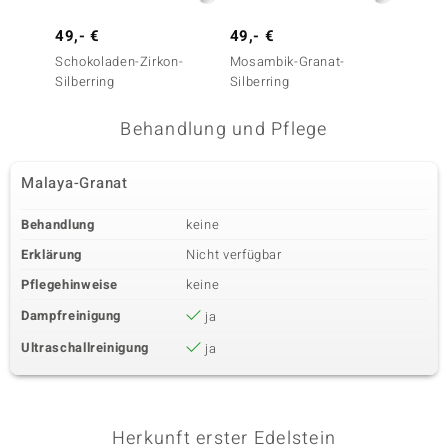
49,- €
49,- €
79,- 
Schokoladen-Zirkon-
Mosambik-Granat-
Pinkfa
Silberring
Silberring
Silberr
Behandlung und Pflege
Malaya-Granat
Behandlung
keine
Erklärung
Nicht verfügbar
Pflegehinweise
keine
Dampfreinigung
ja
Ultraschallreinigung
ja
Herkunft erster Edelstein