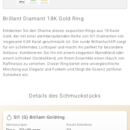
Brillant Diamant 18K Gold Ring
& Classics
Entdecken Sie den Charme dieses exquisiten Rings aus 18 Karat
Minerale
Gold, der mit einer atemberaubenden Reihe von SI1-Diamanten von
insgesamt 0,69 Karat geschmückt ist. Der runde Brillantschliff sorgt
für ein schillerndes Lichtspiel und macht ihn perfekt für besondere
Anlässe. Kombinieren Sie ihn mit einem eleganten Abendkleid oder
einem schicken Cocktailkleid, um Ihrem Ensemble einen Hauch von
Raffinesse zu verleihen. Dieser Ring bietet eine unvergleichliche
Mischung aus Eleganz und Funkeln und fängt die Essenz zeitloser
Schönheit ein.
Details des Schmuckstücks
SI1 (G) Brillant-Goldring
Abmessungen
Anzahl Edelsteine