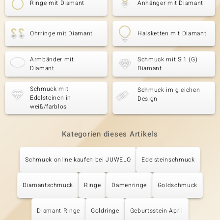
Ringe mit Diamant
Anhänger mit Diamant
Ohrringe mit Diamant
Halsketten mit Diamant
Armbänder mit
Schmuck mit SI1 (G)
Diamant
Diamant
Schmuck mit
Schmuck im gleichen
Edelsteinen in
Design
weiß/farblos
Kategorien dieses Artikels
Schmuck online kaufen bei JUWELO
Edelsteinschmuck
Diamantschmuck
Ringe
Damenringe
Goldschmuck
Diamant Ringe
Goldringe
Geburtsstein April