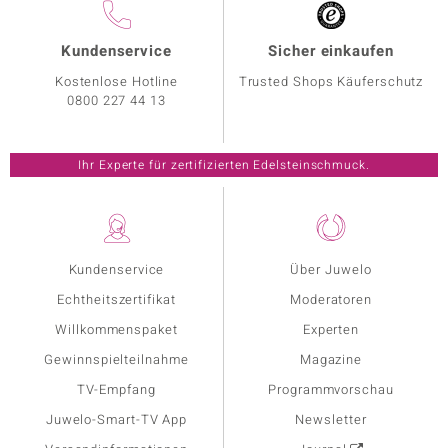
Kundenservice
Sicher einkaufen
Kostenlose Hotline
Trusted Shops Käuferschutz
0800 227 44 13
Ihr Experte für zertifizierten Edelsteinschmuck.
Kundenservice
Über Juwelo
Echtheitszertifikat
Moderatoren
Willkommenspaket
Experten
Gewinnspielteilnahme
Magazine
TV-Empfang
Programmvorschau
Juwelo-Smart-TV App
Newsletter