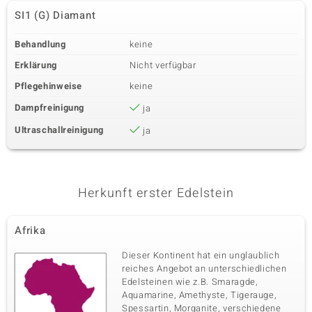
SI1 (G) Diamant
Behandlung
keine
Erklärung
Nicht verfügbar
Pflegehinweise
keine
Dampfreinigung
ja
Ultraschallreinigung
ja
Herkunft erster Edelstein
Afrika
Dieser Kontinent hat ein unglaublich
reiches Angebot an unterschiedlichen
Edelsteinen wie z.B. Smaragde,
Aquamarine, Amethyste, Tigerauge,
Spessartin, Morganite, verschiedene