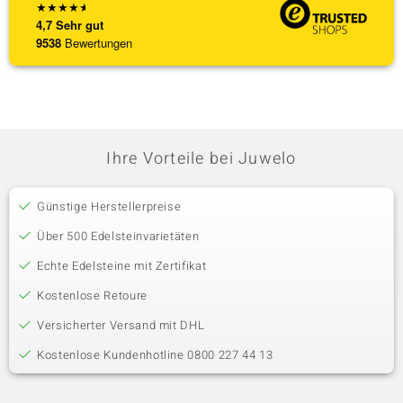
★
★
★
★
★
4,7
Sehr gut
9538
Bewertungen
Ihre Vorteile bei Juwelo
Günstige Herstellerpreise
Über 500 Edelsteinvarietäten
Echte Edelsteine mit Zertifikat
Kostenlose Retoure
Versicherter Versand mit DHL
Kostenlose Kundenhotline 0800 227 44 13