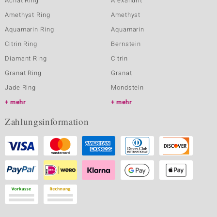
Achat Ring
Alexandrit
Amethyst Ring
Amethyst
Aquamarin Ring
Aquamarin
Citrin Ring
Bernstein
Diamant Ring
Citrin
Granat Ring
Granat
Jade Ring
Mondstein
mehr
mehr
Zahlungsinformation