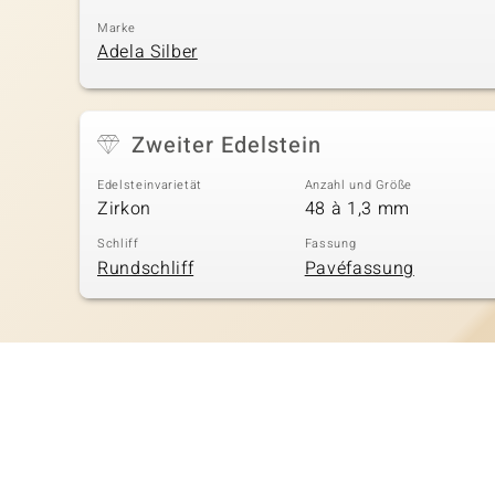
Marke
Adela Silber
Zweiter Edelstein
Edelsteinvarietät
Anzahl und Größe
Zirkon
48 à 1,3 mm
Schliff
Fassung
Rundschliff
Pavéfassung