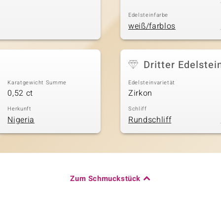
Edelsteinfarbe
weiß/farblos
Dritter Edelstei
Karatgewicht Summe
Edelsteinvarietät
0,52 ct
Zirkon
Herkunft
Schliff
Nigeria
Rundschliff
Zum Schmuckstück