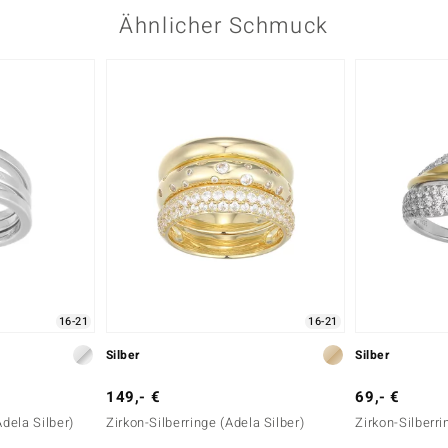
Ähnlicher Schmuck
16-21
16-21
Silber
Silber
149,- €
69,- €
Adela Silber)
Zirkon-Silberringe (Adela Silber)
Zirkon-Silberri