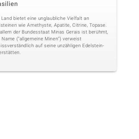
silien
Land bietet eine unglaubliche Vielfalt an
steinen wie Amethyste, Apatite, Citrine, Topase.
 allem der Bundesstaat Minas Gerais ist berühmt,
n Name ("allgemeine Minen") verweist
issverständlich auf seine unzähligen Edelstein-
erstätten.