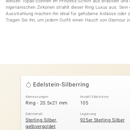
weißen Topas-Steinen im Prinzess-Schliff aus Brasilien und 
nigerianischen Zirkonen strahlt dieser Ring Luxus aus. Sein 
Ausstrahlung machen ihn ideal für gehobene Anlässe oder z
Tragen Sie ihn, um jedem Outfit einen Hauch von Glamour zu
Edelstein-Silberring
Abmessungen
Anzahl Edelsteine
Ring - 20.5x21 mm
105
Edelmetall
Legierung
Sterling Silber,
925er Sterling Silber
gelbvergoldet