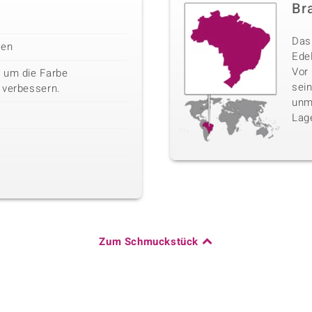
Bra
Das 
len
Edel
Vor
 um die Farbe
sei
 verbessern.
unm
Lag
Zum Schmuckstück