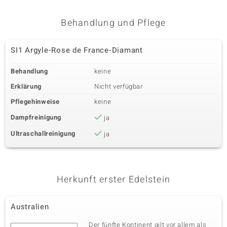
Behandlung und Pflege
SI1 Argyle-Rose de France-Diamant
Behandlung
keine
Erklärung
Nicht verfügbar
Pflegehinweise
keine
Dampfreinigung
ja
Ultraschallreinigung
ja
Herkunft erster Edelstein
Australien
Der fünfte Kontinent gilt vor allem als