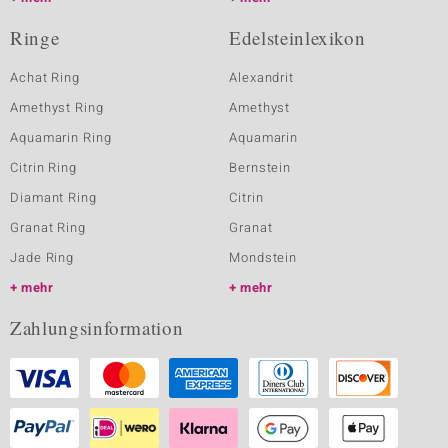
Ringe
Edelsteinlexikon
Achat Ring
Alexandrit
Amethyst Ring
Amethyst
Aquamarin Ring
Aquamarin
Citrin Ring
Bernstein
Diamant Ring
Citrin
Granat Ring
Granat
Jade Ring
Mondstein
mehr
mehr
Zahlungsinformation