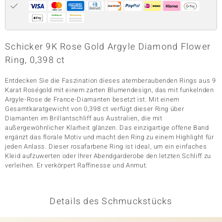
& Classics
Schicker 9K Rose Gold Argyle Diamond Flower
Minerale
Ring, 0,398 ct
Entdecken Sie die Faszination dieses atemberaubenden Rings aus 9
Karat Roségold mit einem zarten Blumendesign, das mit funkelnden
Argyle-Rose de France-Diamanten besetzt ist. Mit einem
Gesamtkaratgewicht von 0,398 ct verfügt dieser Ring über
Diamanten im Brillantschliff aus Australien, die mit
außergewöhnlicher Klarheit glänzen. Das einzigartige offene Band
ergänzt das florale Motiv und macht den Ring zu einem Highlight für
jeden Anlass. Dieser rosafarbene Ring ist ideal, um ein einfaches
Kleid aufzuwerten oder Ihrer Abendgarderobe den letzten Schliff zu
verleihen. Er verkörpert Raffinesse und Anmut.
Details des Schmuckstücks