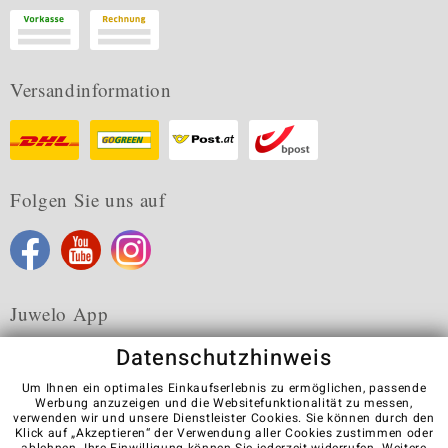
Versandinformation
Folgen Sie uns auf
Juwelo App
Datenschutzhinweis
Um Ihnen ein optimales Einkaufserlebnis zu ermöglichen, passende
Werbung anzuzeigen und die Websitefunktionalität zu messen,
verwenden wir und unsere Dienstleister Cookies. Sie können durch den
Karriere
AGB
Datenschutz
Cookies
Impressum
Klick auf „Akzeptieren“ der Verwendung aller Cookies zustimmen oder
Kontakt
Vertrag widerrufen