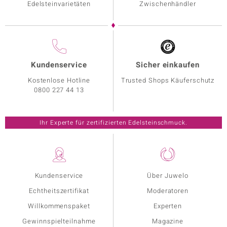
Edelsteinvarietäten
Zwischenhändler
Kundenservice
Sicher einkaufen
Kostenlose Hotline
Trusted Shops Käuferschutz
0800 227 44 13
Ihr Experte für zertifizierten Edelsteinschmuck.
Kundenservice
Über Juwelo
Echtheitszertifikat
Moderatoren
Willkommenspaket
Experten
Gewinnspielteilnahme
Magazine