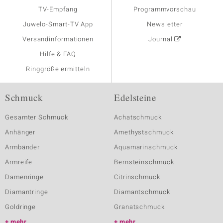
TV-Empfang
Programmvorschau
Juwelo-Smart-TV App
Newsletter
Versandinformationen
Journal
Hilfe & FAQ
Ringgröße ermitteln
Schmuck
Edelsteine
Gesamter Schmuck
Achatschmuck
Anhänger
Amethystschmuck
Armbänder
Aquamarinschmuck
Armreife
Bernsteinschmuck
Damenringe
Citrinschmuck
Diamantringe
Diamantschmuck
Goldringe
Granatschmuck
mehr
mehr