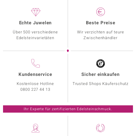
Echte Juwelen
Beste Preise
Über 500 verschiedene
Wir verzichten auf teure
Edelsteinvarietäten
Zwischenhändler
Kundenservice
Sicher einkaufen
Kostenlose Hotline
Trusted Shops Käuferschutz
0800 227 44 13
Ihr Experte für zertifizierten Edelsteinschmuck.