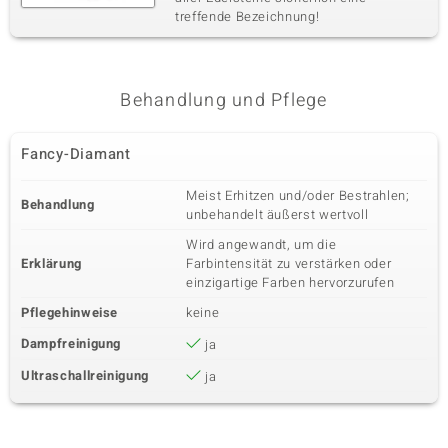
treffende Bezeichnung!
Behandlung und Pflege
Fancy-Diamant
Meist Erhitzen und/oder Bestrahlen;
Behandlung
unbehandelt äußerst wertvoll
Wird angewandt, um die
Erklärung
Farbintensität zu verstärken oder
einzigartige Farben hervorzurufen
Pflegehinweise
keine
Dampfreinigung
ja
Ultraschallreinigung
ja