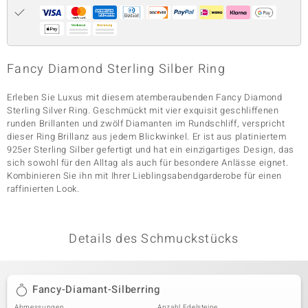
& Classics
Fancy Diamond Sterling Silber Ring
Minerale
Erleben Sie Luxus mit diesem atemberaubenden Fancy Diamond
Sterling Silver Ring. Geschmückt mit vier exquisit geschliffenen
runden Brillanten und zwölf Diamanten im Rundschliff, verspricht
dieser Ring Brillanz aus jedem Blickwinkel. Er ist aus platiniertem
925er Sterling Silber gefertigt und hat ein einzigartiges Design, das
sich sowohl für den Alltag als auch für besondere Anlässe eignet.
Kombinieren Sie ihn mit Ihrer Lieblingsabendgarderobe für einen
raffinierten Look.
Details des Schmuckstücks
Fancy-Diamant-Silberring
Abmessungen
Anzahl Edelsteine