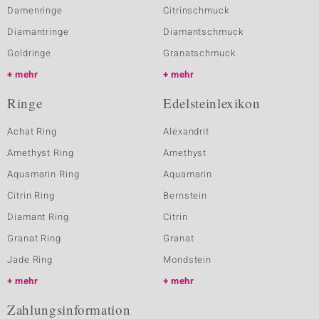
Damenringe
Citrinschmuck
Diamantringe
Diamantschmuck
Goldringe
Granatschmuck
mehr
mehr
Ringe
Edelsteinlexikon
Achat Ring
Alexandrit
Amethyst Ring
Amethyst
Aquamarin Ring
Aquamarin
Citrin Ring
Bernstein
Diamant Ring
Citrin
Granat Ring
Granat
Jade Ring
Mondstein
mehr
mehr
Zahlungsinformation