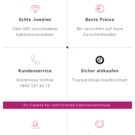
Echte Juwelen
Beste Preise
Über 500 verschiedene
Wir verzichten auf teure
Edelsteinvarietäten
Zwischenhändler
Kundenservice
Sicher einkaufen
Kostenlose Hotline
Trusted Shops Käuferschutz
0800 227 44 13
Ihr Experte für zertifizierten Edelsteinschmuck.