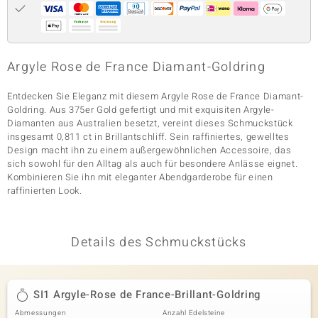
& Classics
Argyle Rose de France Diamant-Goldring
Minerale
Entdecken Sie Eleganz mit diesem Argyle Rose de France Diamant-
Goldring. Aus 375er Gold gefertigt und mit exquisiten Argyle-
Diamanten aus Australien besetzt, vereint dieses Schmuckstück
insgesamt 0,811 ct in Brillantschliff. Sein raffiniertes, gewelltes
Design macht ihn zu einem außergewöhnlichen Accessoire, das
sich sowohl für den Alltag als auch für besondere Anlässe eignet.
Kombinieren Sie ihn mit eleganter Abendgarderobe für einen
raffinierten Look.
Details des Schmuckstücks
SI1 Argyle-Rose de France-Brillant-Goldring
Abmessungen
Anzahl Edelsteine