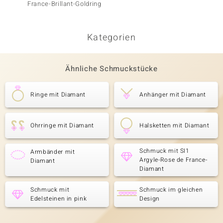
France-Brillant-Goldring
Kategorien
Ähnliche Schmuckstücke
Ringe mit Diamant
Anhänger mit Diamant
Ohrringe mit Diamant
Halsketten mit Diamant
Schmuck mit SI1
Armbänder mit
Argyle-Rose de France-
Diamant
Diamant
Schmuck mit
Schmuck im gleichen
Edelsteinen in pink
Design