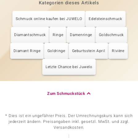
Kategorien dieses Artikels
Schmuck online kaufen bei JUWELO
Edelsteinschmuck
Diamantschmuck
Ringe
Damenringe
Goldschmuck
Diamant Ringe
Goldringe
Geburtsstein April
Rivière
Letzte Chance bei Juwelo
Zum Schmuckstück
* Dies ist ein ungefährer Preis. Der Umrechnungskurs kann sich
jederzeit ändern. Preisangaben inkl. gesetzl. MwSt. und zzgl.
Versandkosten.