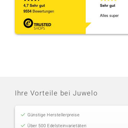
4,7
Sehr gut
Sehr gut
9554
Bewertungen
Alles super
Ihre Vorteile bei Juwelo
Günstige Herstellerpreise
Über 500 Edelsteinvarietäten