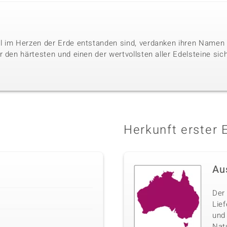
l im Herzen der Erde entstanden sind, verdanken ihren Namen 
 den härtesten und einen der wertvollsten aller Edelsteine sic
Herkunft erster 
Au
Der 
Lie
und
Nat