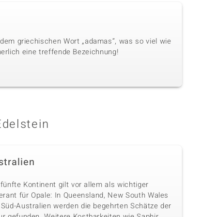
dem griechischen Wort „adamas“, was so viel wie
herlich eine treffende Bezeichnung!
Edelstein
stralien
fünfte Kontinent gilt vor allem als wichtiger
ferant für Opale: In Queensland, New South Wales
 Süd-Australien werden die begehrten Schätze der
ur gefunden. Weitere Kostbarkeiten wie Saphir,