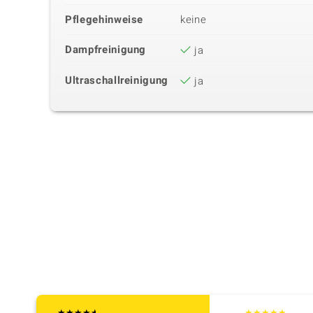
Pflegehinweise
keine
Dampfreinigung
ja
Ultraschallreinigung
ja
★
★
★
★
★
★
★
★
★
★