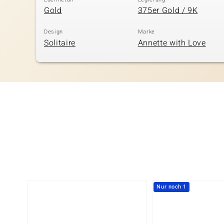
Gold
375er Gold / 9K
Design
Marke
Solitaire
Annette with Love
Nur noch 1