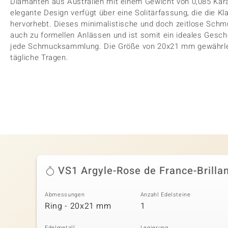
Diamanten aus Australien mit einem Gewicht von 0,085 Karat
elegante Design verfügt über eine Solitärfassung, die die Kl
hervorhebt. Dieses minimalistische und doch zeitlose Schm
auch zu formellen Anlässen und ist somit ein ideales Gesche
jede Schmucksammlung. Die Größe von 20x21 mm gewährlei
tägliche Tragen.
VS1 Argyle-Rose de France-Brillan
Abmessungen
Anzahl Edelsteine
Ring - 20x21 mm
1
Edelmetall
Legierung