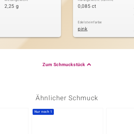
2,25 g
0,085 ct
Edelsteinfarbe
pink
Zum Schmuckstück
Ähnlicher Schmuck
Nur noch 1