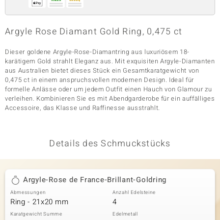
Argyle Rose Diamant Gold Ring, 0,475 ct
& Classics
Dieser goldene Argyle-Rose-Diamantring aus luxuriösem 18-
Minerale
karätigem Gold strahlt Eleganz aus. Mit exquisiten Argyle-Diamanten
aus Australien bietet dieses Stück ein Gesamtkaratgewicht von
0,475 ct in einem anspruchsvollen modernen Design. Ideal für
formelle Anlässe oder um jedem Outfit einen Hauch von Glamour zu
verleihen. Kombinieren Sie es mit Abendgarderobe für ein auffälliges
Accessoire, das Klasse und Raffinesse ausstrahlt.
Details des Schmuckstücks
Argyle-Rose de France-Brillant-Goldring
Abmessungen
Anzahl Edelsteine
Ring - 21x20 mm
4
Karatgewicht Summe
Edelmetall