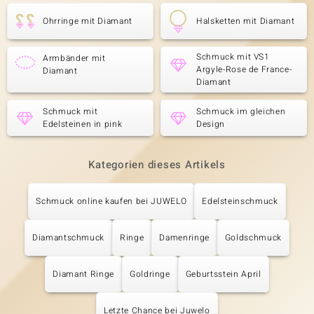
Ohrringe mit Diamant
Halsketten mit Diamant
Schmuck mit VS1
Armbänder mit
Argyle-Rose de France-
Diamant
Diamant
Schmuck mit
Schmuck im gleichen
Edelsteinen in pink
Design
Kategorien dieses Artikels
Schmuck online kaufen bei JUWELO
Edelsteinschmuck
Diamantschmuck
Ringe
Damenringe
Goldschmuck
Diamant Ringe
Goldringe
Geburtsstein April
Letzte Chance bei Juwelo