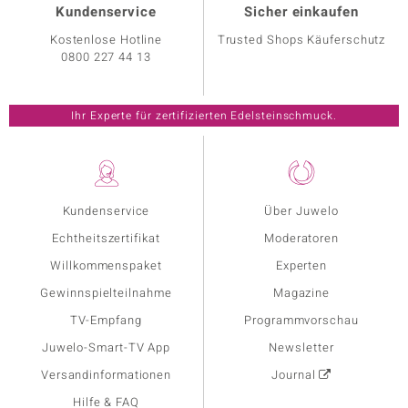
Kundenservice
Sicher einkaufen
Kostenlose Hotline
Trusted Shops Käuferschutz
0800 227 44 13
Ihr Experte für zertifizierten Edelsteinschmuck.
Kundenservice
Über Juwelo
Echtheitszertifikat
Moderatoren
Willkommenspaket
Experten
Gewinnspielteilnahme
Magazine
TV-Empfang
Programmvorschau
Juwelo-Smart-TV App
Newsletter
Versandinformationen
Journal
Hilfe & FAQ