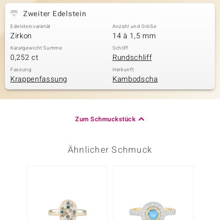
Zweiter Edelstein
Edelsteinvarietät
Anzahl und Größe
Zirkon
14 à 1,5 mm
Karatgewicht Summe
Schliff
0,252 ct
Rundschliff
Fassung
Herkunft
Krappenfassung
Kambodscha
Zum Schmuckstück
Ähnlicher Schmuck