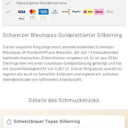
Hauseigener Kundenservice
& Classics
Minerale
Schweizer Blautopas Goldplattierter Silberring
Dieser exquisite Ring zeigt einen atemberaubenden Schweizer
Blautopas im Rundschliff aus Brasilien, der von 14 bezaubernden
kambodschanischen Zirkonsteinen umgeben ist. Er ist aus 925er
Sterlingsilber mit einer luxuriösen Goldplattierung gefertigt und hat
ein Gesamtkaratgewicht von 0,567 ct. Dieser Ring passt sowohl zu
legeren als auch zu formellen Anlässen und ergänzt ein schickes
Abendkleid oder ein raffiniertes Arbeitsoutfit.
Details des Schmuckstücks
Schweizblauer Topas-Silberring