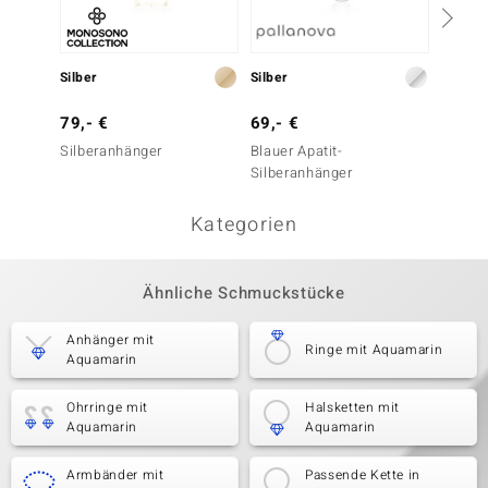
Silber
Silber
Silber
79,- €
69,- €
149,-
Silberanhänger
Blauer Apatit-
Aquama
Silberanhänger
Silber
Kategorien
Ähnliche Schmuckstücke
Anhänger mit
Ringe mit Aquamarin
Aquamarin
Ohrringe mit
Halsketten mit
Aquamarin
Aquamarin
Armbänder mit
Passende Kette in