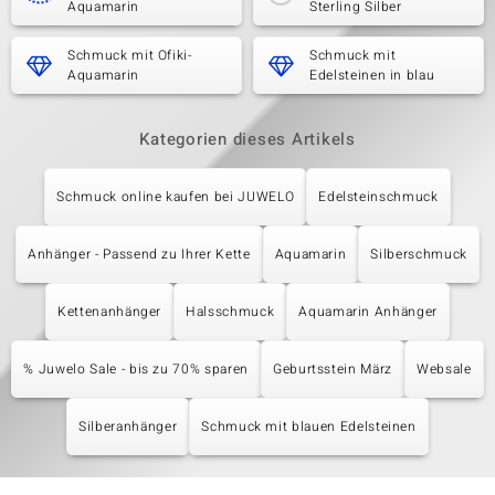
Aquamarin
Sterling Silber
Schmuck mit Ofiki-
Schmuck mit
Aquamarin
Edelsteinen in blau
Kategorien dieses Artikels
Schmuck online kaufen bei JUWELO
Edelsteinschmuck
Anhänger - Passend zu Ihrer Kette
Aquamarin
Silberschmuck
Kettenanhänger
Halsschmuck
Aquamarin Anhänger
% Juwelo Sale - bis zu 70% sparen
Geburtsstein März
Websale
Silberanhänger
Schmuck mit blauen Edelsteinen