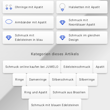
Ohrringe mit Apatit
Halsketten mit Apatit
Schmuck mit
Armbänder mit Apatit
Neonblauer Apatit
Schmuck mit
Schmuck im gleichen
Edelsteinen in blau
Design
Kategorien dieses Artikels
Schmuck online kaufen bei JUWELO
Edelsteinschmuck
Apatit
Ringe
Damenringe
Silberschmuck
Silberringe
Ring und Apatit
Schmuck aus Brasilien
Schmuck mit blauen Edelsteinen