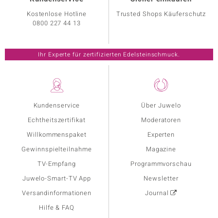
Kostenlose Hotline
Trusted Shops Käuferschutz
0800 227 44 13
Ihr Experte für zertifizierten Edelsteinschmuck.
Kundenservice
Über Juwelo
Echtheitszertifikat
Moderatoren
Willkommenspaket
Experten
Gewinnspielteilnahme
Magazine
TV-Empfang
Programmvorschau
Juwelo-Smart-TV App
Newsletter
Versandinformationen
Journal
Hilfe & FAQ