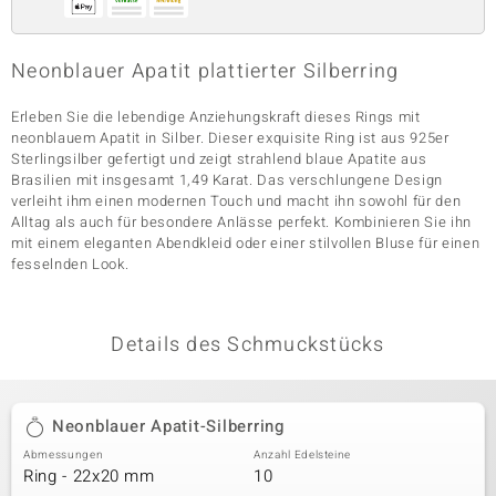
Neonblauer Apatit plattierter Silberring
& Classics
Erleben Sie die lebendige Anziehungskraft dieses Rings mit
Minerale
neonblauem Apatit in Silber. Dieser exquisite Ring ist aus 925er
Sterlingsilber gefertigt und zeigt strahlend blaue Apatite aus
Brasilien mit insgesamt 1,49 Karat. Das verschlungene Design
verleiht ihm einen modernen Touch und macht ihn sowohl für den
Alltag als auch für besondere Anlässe perfekt. Kombinieren Sie ihn
mit einem eleganten Abendkleid oder einer stilvollen Bluse für einen
fesselnden Look.
Details des Schmuckstücks
Neonblauer Apatit-Silberring
Abmessungen
Anzahl Edelsteine
Ring - 22x20 mm
10